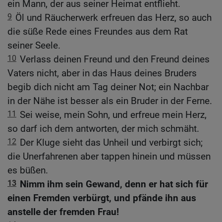
ein Mann, der aus seiner Heimat entflieht.
9
Öl und Räucherwerk erfreuen das Herz, so auch
die süße Rede eines Freundes aus dem Rat
seiner Seele.
10
Verlass deinen Freund und den Freund deines
Vaters nicht, aber in das Haus deines Bruders
begib dich nicht am Tag deiner Not; ein Nachbar
in der Nähe ist besser als ein Bruder in der Ferne.
11
Sei weise, mein Sohn, und erfreue mein Herz,
so darf ich dem antworten, der mich schmäht.
12
Der Kluge sieht das Unheil und verbirgt sich;
die Unerfahrenen aber tappen hinein und müssen
es büßen.
13
Nimm ihm sein Gewand, denn er hat sich für
einen Fremden verbürgt, und pfände ihn aus
anstelle der fremden Frau!