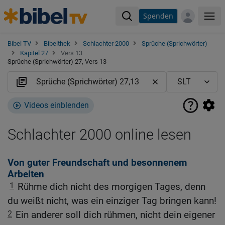
Spenden
Me
Bibel TV
Bibelthek
Schlachter 2000
Sprüche (Sprichwörter)
Kapitel 27
Vers 13
Sprüche (Sprichwörter) 27, Vers 13
Videos einblenden
Schlachter 2000 online lesen
Von guter Freundschaft und besonnenem
Arbeiten
1
Rühme dich nicht des morgigen Tages, denn
du weißt nicht, was ein einziger Tag bringen kann!
2
Ein anderer soll dich rühmen, nicht dein eigener