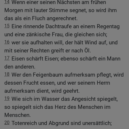
14
Wenn einer seinen Nächsten am frühen
Morgen mit lauter Stimme segnet, so wird ihm
das als ein Fluch angerechnet.
15
Eine rinnende Dachtraufe an einem Regentag
und eine zänkische Frau, die gleichen sich;
16
wer sie aufhalten will, der hält Wind auf, und
mit seiner Rechten greift er nach Öl.
17
Eisen schärft Eisen; ebenso schärft ein Mann
den anderen.
18
Wer den Feigenbaum aufmerksam pflegt, wird
dessen Frucht essen, und wer seinem Herrn
aufmerksam dient, wird geehrt.
19
Wie sich im Wasser das Angesicht spiegelt,
so spiegelt sich das Herz des Menschen im
Menschen.
20
Totenreich und Abgrund sind unersättlich;