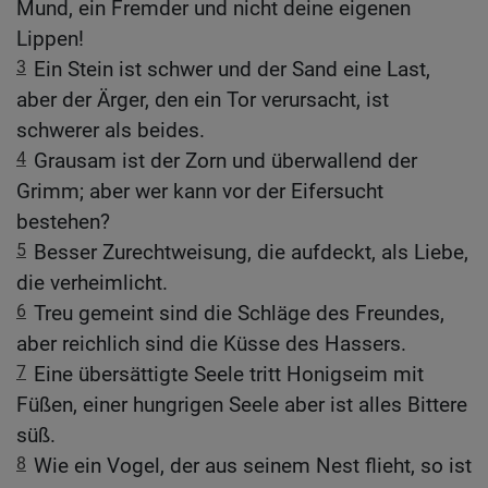
Mund, ein Fremder und nicht deine eigenen
Lippen!
3
Ein Stein ist schwer und der Sand eine Last,
aber der Ärger, den ein Tor verursacht, ist
schwerer als beides.
4
Grausam ist der Zorn und überwallend der
Grimm; aber wer kann vor der Eifersucht
bestehen?
5
Besser Zurechtweisung, die aufdeckt, als Liebe,
die verheimlicht.
6
Treu gemeint sind die Schläge des Freundes,
aber reichlich sind die Küsse des Hassers.
7
Eine übersättigte Seele tritt Honigseim mit
Füßen, einer hungrigen Seele aber ist alles Bittere
süß.
8
Wie ein Vogel, der aus seinem Nest flieht, so ist