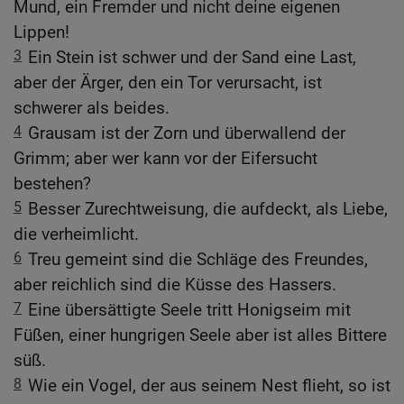
Mund, ein Fremder und nicht deine eigenen
Lippen!
3
Ein Stein ist schwer und der Sand eine Last,
aber der Ärger, den ein Tor verursacht, ist
schwerer als beides.
4
Grausam ist der Zorn und überwallend der
Grimm; aber wer kann vor der Eifersucht
bestehen?
5
Besser Zurechtweisung, die aufdeckt, als Liebe,
die verheimlicht.
6
Treu gemeint sind die Schläge des Freundes,
aber reichlich sind die Küsse des Hassers.
7
Eine übersättigte Seele tritt Honigseim mit
Füßen, einer hungrigen Seele aber ist alles Bittere
süß.
8
Wie ein Vogel, der aus seinem Nest flieht, so ist