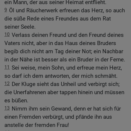
ein Mann, der aus seiner Heimat entflieht.
9
Öl und Räucherwerk erfreuen das Herz, so auch
die süße Rede eines Freundes aus dem Rat
seiner Seele.
10
Verlass deinen Freund und den Freund deines
Vaters nicht, aber in das Haus deines Bruders
begib dich nicht am Tag deiner Not; ein Nachbar
in der Nähe ist besser als ein Bruder in der Ferne.
11
Sei weise, mein Sohn, und erfreue mein Herz,
so darf ich dem antworten, der mich schmäht.
12
Der Kluge sieht das Unheil und verbirgt sich;
die Unerfahrenen aber tappen hinein und müssen
es büßen.
13
Nimm ihm sein Gewand, denn er hat sich für
einen Fremden verbürgt, und pfände ihn aus
anstelle der fremden Frau!