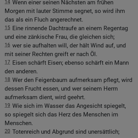
14
Wenn einer seinen Nächsten am frühen
Morgen mit lauter Stimme segnet, so wird ihm
das als ein Fluch angerechnet.
15
Eine rinnende Dachtraufe an einem Regentag
und eine zänkische Frau, die gleichen sich;
16
wer sie aufhalten will, der hält Wind auf, und
mit seiner Rechten greift er nach Öl.
17
Eisen schärft Eisen; ebenso schärft ein Mann
den anderen.
18
Wer den Feigenbaum aufmerksam pflegt, wird
dessen Frucht essen, und wer seinem Herrn
aufmerksam dient, wird geehrt.
19
Wie sich im Wasser das Angesicht spiegelt,
so spiegelt sich das Herz des Menschen im
Menschen.
20
Totenreich und Abgrund sind unersättlich;