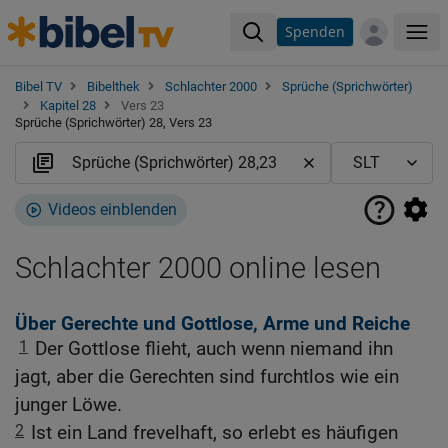
Spenden
Me
Bibel TV
Bibelthek
Schlachter 2000
Sprüche (Sprichwörter)
Kapitel 28
Vers 23
Sprüche (Sprichwörter) 28, Vers 23
Videos einblenden
Schlachter 2000 online lesen
Über Gerechte und Gottlose, Arme und Reiche
1
Der Gottlose flieht, auch wenn niemand ihn
jagt, aber die Gerechten sind furchtlos wie ein
junger Löwe.
2
Ist ein Land frevelhaft, so erlebt es häufigen