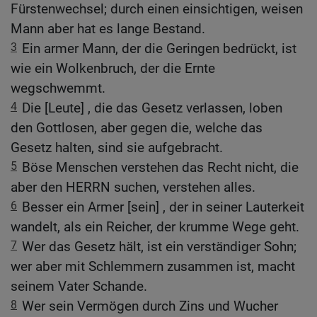
Fürstenwechsel; durch einen einsichtigen, weisen
Mann aber hat es lange Bestand.
3
Ein armer Mann, der die Geringen bedrückt, ist
wie ein Wolkenbruch, der die Ernte
wegschwemmt.
4
Die [Leute] , die das Gesetz verlassen, loben
den Gottlosen, aber gegen die, welche das
Gesetz halten, sind sie aufgebracht.
5
Böse Menschen verstehen das Recht nicht, die
aber den HERRN suchen, verstehen alles.
6
Besser ein Armer [sein] , der in seiner Lauterkeit
wandelt, als ein Reicher, der krumme Wege geht.
7
Wer das Gesetz hält, ist ein verständiger Sohn;
wer aber mit Schlemmern zusammen ist, macht
seinem Vater Schande.
8
Wer sein Vermögen durch Zins und Wucher