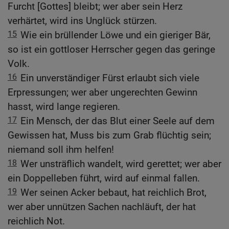
Furcht [Gottes] bleibt; wer aber sein Herz
verhärtet, wird ins Unglück stürzen.
15
Wie ein brüllender Löwe und ein gieriger Bär,
so ist ein gottloser Herrscher gegen das geringe
Volk.
16
Ein unverständiger Fürst erlaubt sich viele
Erpressungen; wer aber ungerechten Gewinn
hasst, wird lange regieren.
17
Ein Mensch, der das Blut einer Seele auf dem
Gewissen hat, Muss bis zum Grab flüchtig sein;
niemand soll ihm helfen!
18
Wer unsträflich wandelt, wird gerettet; wer aber
ein Doppelleben führt, wird auf einmal fallen.
19
Wer seinen Acker bebaut, hat reichlich Brot,
wer aber unnützen Sachen nachläuft, der hat
reichlich Not.