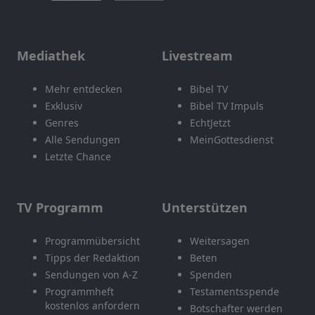
Mediathek
Livestream
Mehr entdecken
Bibel TV
Exklusiv
Bibel TV Impuls
Genres
EchtJetzt
Alle Sendungen
MeinGottesdienst
Letzte Chance
TV Programm
Unterstützen
Programmübersicht
Weitersagen
Tipps der Redaktion
Beten
Sendungen von A-Z
Spenden
Programmheft
Testamentsspende
kostenlos anfordern
Botschafter werden