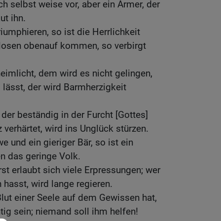
h selbst weise vor, aber ein Armer, der
ut ihn.
umphieren, so ist die Herrlichkeit
tlosen obenauf kommen, so verbirgt
eimlicht, dem wird es nicht gelingen,
 lässt, der wird Barmherzigkeit
er beständig in der Furcht [Gottes]
z verhärtet, wird ins Unglück stürzen.
e und ein gieriger Bär, so ist ein
n das geringe Volk.
st erlaubt sich viele Erpressungen; wer
hasst, wird lange regieren.
lut einer Seele auf dem Gewissen hat,
ig sein; niemand soll ihm helfen!