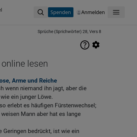
l
Spenden
Anmelden
Menü
Sprüche (Sprichwörter) 28, Vers 8
 online lesen
lose, Arme und Reiche
uch wenn niemand ihn jagt, aber die
 wie ein junger Löwe.
, so erlebt es häufigen Fürstenwechsel;
, weisen Mann aber hat es lange
 Geringen bedrückt, ist wie ein