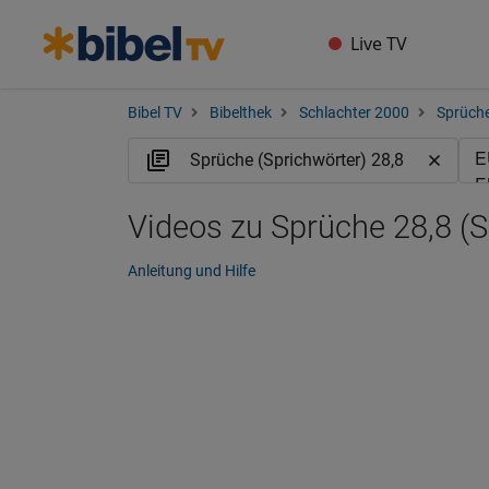
Live TV
Bibel TV
Bibelthek
Schlachter 2000
Sprüche
Videos zu Sprüche 28,8 (S
Anleitung und Hilfe