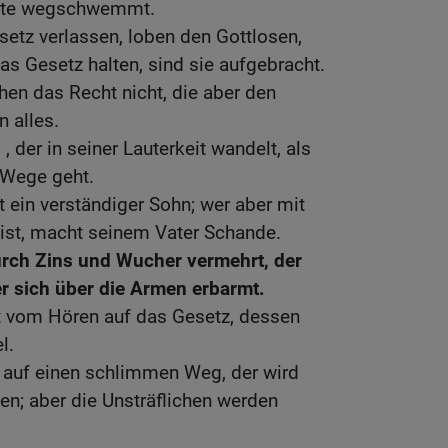
rnte wegschwemmt.
esetz verlassen, loben den Gottlosen,
as Gesetz halten, sind sie aufgebracht.
en das Recht nicht, die aber den
 alles.
, der in seiner Lauterkeit wandelt, als
 Wege geht.
t ein verständiger Sohn; wer aber mit
t, macht seinem Vater Schande.
rch Zins und Wucher vermehrt, der
er sich über die Armen erbarmt.
 vom Hören auf das Gesetz, dessen
l.
t auf einen schlimmen Weg, der wird
len; aber die Unsträflichen werden