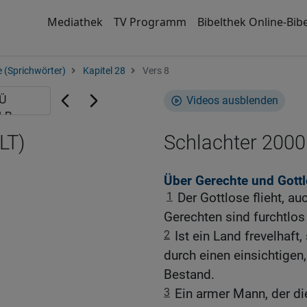
Mediathek
TV Programm
Bibelthek Online-Bibe
 (Sprichwörter)
Kapitel 28
Vers 8
Videos ausblenden
LT)
Schlachter 2000
Über Gerechte und Gott
1
Der Gottlose flieht, a
Gerechten sind furchtlos
2
Ist ein Land frevelhaft
durch einen einsichtigen
Bestand.
3
Ein armer Mann, der die