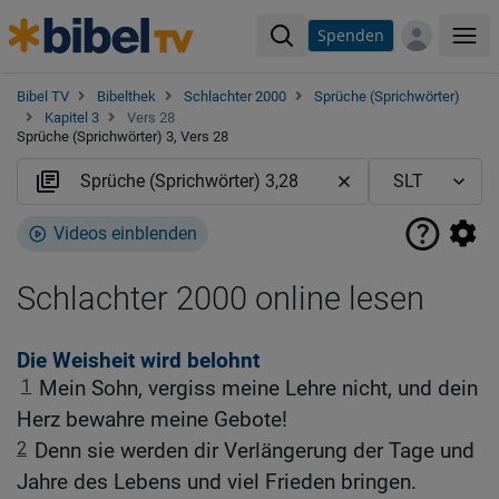
Spenden
Me
Bibel TV
Bibelthek
Schlachter 2000
Sprüche (Sprichwörter)
Kapitel 3
Vers 28
Sprüche (Sprichwörter) 3, Vers 28
Videos einblenden
Schlachter 2000 online lesen
Die Weisheit wird belohnt
1
Mein Sohn, vergiss meine Lehre nicht, und dein
Herz bewahre meine Gebote!
2
Denn sie werden dir Verlängerung der Tage und
Jahre des Lebens und viel Frieden bringen.