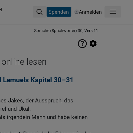
l
Spenden
Anmelden
Menü
Sprüche (Sprichwörter) 30, Vers 11
 online lesen
d Lemuels Kapitel 30–31
es Jakes, der Ausspruch; das
iel und Ukal:
 als irgendein Mann und habe keinen