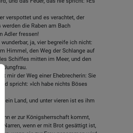
rd, und das Feuer, das nie spricht: »Es
r verspottet und es verachtet, der
as werden die Raben am Bach
n Adler fressen!
wunderbar, ja, vier begreife ich nicht:
am Himmel, den Weg der Schlange auf
es Schiffes mitten im Meer, und den
r Jungfrau.
ist mir der Weg einer Ehebrecherin: Sie
 und spricht: »Ich habe nichts Böses
rt ein Land, und unter vieren ist es ihm
wenn er zur Königsherrschaft kommt,
Narren, wenn er mit Brot gesättigt ist,