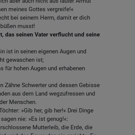
ich aber auch nicht aus lauter Armut
n meines Gottes vergreife!«
cht bei seinem Herrn, damit er dich
s büßen musst!
t, das seinen Vater verflucht und seine
ein ist in seinen eigenen Augen und
ht gewaschen ist;
as für hohen Augen und erhabenen
en Zähne Schwerter und dessen Gebisse
enden aus dem Land wegzufressen und
 der Menschen.
Töchter: »Gib her, gib her!« Drei Dinge
 sagen nie: »Es ist genug!«:
rschlossene Mutterleib, die Erde, die