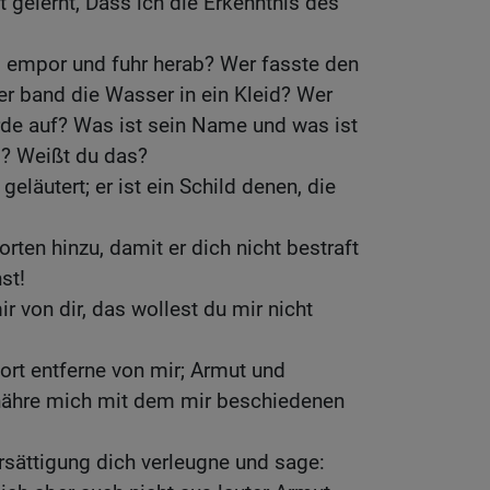
 gelernt, Dass ich die Erkenntnis des
empor und fuhr herab? Wer fasste den
r band die Wasser in ein Kleid? Wer
Erde auf? Was ist sein Name und was ist
? Weißt du das?
geläutert; er ist ein Schild denen, die
rten hinzu, damit er dich nicht bestraft
st!
ir von dir, das wollest du mir nicht
rt entferne von mir; Armut und
 nähre mich mit dem mir beschiedenen
rsättigung dich verleugne und sage: