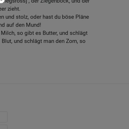
Kriegsross] , der Ziegenbock, und der
er zieht.
en und stolz, oder hast du böse Pläne
nd auf den Mund!
Milch, so gibt es Butter, und schlägt
 Blut, und schlägt man den Zorn, so