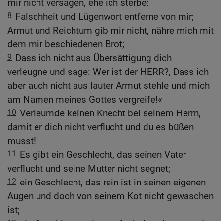
mir nicht versagen, ehe ich sterbe:
8
Falschheit und Lügenwort entferne von mir;
Armut und Reichtum gib mir nicht, nähre mich mit
dem mir beschiedenen Brot;
9
Dass ich nicht aus Übersättigung dich
verleugne und sage: Wer ist der HERR?, Dass ich
aber auch nicht aus lauter Armut stehle und mich
am Namen meines Gottes vergreife!«
10
Verleumde keinen Knecht bei seinem Herrn,
damit er dich nicht verflucht und du es büßen
musst!
11
Es gibt ein Geschlecht, das seinen Vater
verflucht und seine Mutter nicht segnet;
12
ein Geschlecht, das rein ist in seinen eigenen
Augen und doch von seinem Kot nicht gewaschen
ist;