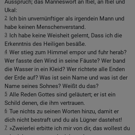
Ausspruch; das Manneswort an Itiel, an Itiel und
Ukal:
2
Ich bin unvernünftiger als irgendein Mann und
habe keinen Menschenverstand.
3
Ich habe keine Weisheit gelernt, Dass ich die
Erkenntnis des Heiligen besäße.
4
Wer stieg zum Himmel empor und fuhr herab?
Wer fasste den Wind in seine Fäuste? Wer band
die Wasser in ein Kleid? Wer richtete alle Enden
der Erde auf? Was ist sein Name und was ist der
Name seines Sohnes? Weißt du das?
5
Alle Reden Gottes sind geläutert; er ist ein
Schild denen, die ihm vertrauen.
6
Tue nichts zu seinen Worten hinzu, damit er
dich nicht bestraft und du als Lügner dastehst!
7
»Zweierlei erbitte ich mir von dir, das wollest du