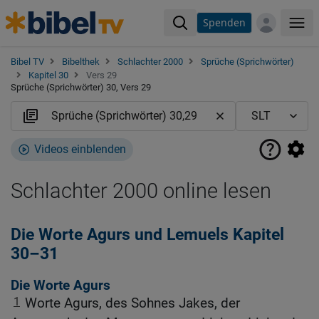
Spenden
Me
Bibel TV
Bibelthek
Schlachter 2000
Sprüche (Sprichwörter)
Kapitel 30
Vers 29
Sprüche (Sprichwörter) 30, Vers 29
Videos einblenden
Schlachter 2000 online lesen
Die Worte Agurs und Lemuels Kapitel
30–31
Die Worte Agurs
1
Worte Agurs, des Sohnes Jakes, der