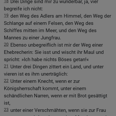
18
Drei Dinge sind mir zu wunderbar, ja, vier
begreife ich nicht:
19
den Weg des Adlers am Himmel, den Weg der
Schlange auf einem Felsen, den Weg des
Schiffes mitten im Meer, und den Weg des
Mannes zu einer Jungfrau.
20
Ebenso unbegreiflich ist mir der Weg einer
Ehebrecherin: Sie isst und wischt ihr Maul und
spricht: »Ich habe nichts Böses getan!«
21
Unter drei Dingen zittert ein Land, und unter
vieren ist es ihm unerträglich:
22
Unter einem Knecht, wenn er zur
Königsherrschaft kommt, unter einem
schändlichen Narren, wenn er mit Brot gesättigt
ist,
23
unter einer Verschmähten, wenn sie zur Frau