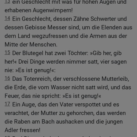
13
ein Geschlecht mit was für hohen Augen und
erhabenen Augenwimpern!
14
Ein Geschlecht, dessen Zähne Schwerter und
dessen Gebisse Messer sind, um die Elenden aus
dem Land wegzufressen und die Armen aus der
Mitte der Menschen.
15
Der Blutegel hat zwei Töchter: »Gib her, gib
her!« Drei Dinge werden nimmer satt, vier sagen
nie: »Es ist genug!«:
16
Das Totenreich, der verschlossene Mutterleib,
die Erde, die vom Wasser nicht satt wird, und das
Feuer, das nie spricht: »Es ist genug!«
17
Ein Auge, das den Vater verspottet und es
verachtet, der Mutter zu gehorchen, das werden
die Raben am Bach aushacken und die jungen
Adler fressen!