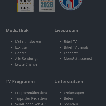
Mediathek
Livestream
Mehr entdecken
Bibel TV
Exklusiv
Bibel TV Impuls
Genres
EchtJetzt
Alle Sendungen
MeinGottesdienst
Letzte Chance
TV Programm
Unterstützen
Programmübersicht
Weitersagen
Tipps der Redaktion
Beten
Sendungen von A-Z
Spenden