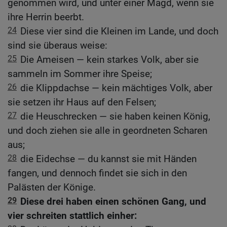
genommen wird, und unter einer Magd, wenn sie
ihre Herrin beerbt.
24
Diese vier sind die Kleinen im Lande, und doch
sind sie überaus weise:
25
Die Ameisen — kein starkes Volk, aber sie
sammeln im Sommer ihre Speise;
26
die Klippdachse — kein mächtiges Volk, aber
sie setzen ihr Haus auf den Felsen;
27
die Heuschrecken — sie haben keinen König,
und doch ziehen sie alle in geordneten Scharen
aus;
28
die Eidechse — du kannst sie mit Händen
fangen, und dennoch findet sie sich in den
Palästen der Könige.
29
Diese drei haben einen schönen Gang, und
vier schreiten stattlich einher: