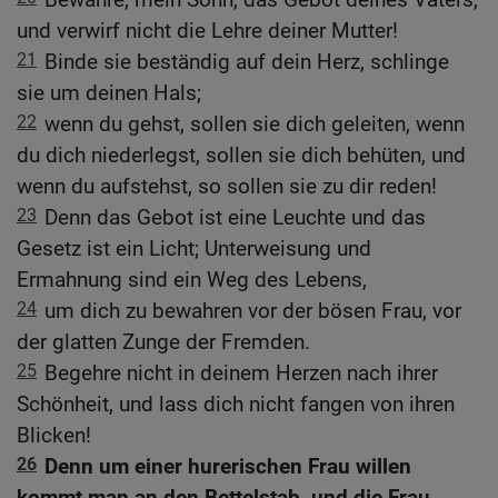
und verwirf nicht die Lehre deiner Mutter!
21
Binde sie beständig auf dein Herz, schlinge
sie um deinen Hals;
22
wenn du gehst, sollen sie dich geleiten, wenn
du dich niederlegst, sollen sie dich behüten, und
wenn du aufstehst, so sollen sie zu dir reden!
23
Denn das Gebot ist eine Leuchte und das
Gesetz ist ein Licht; Unterweisung und
Ermahnung sind ein Weg des Lebens,
24
um dich zu bewahren vor der bösen Frau, vor
der glatten Zunge der Fremden.
25
Begehre nicht in deinem Herzen nach ihrer
Schönheit, und lass dich nicht fangen von ihren
Blicken!
26
Denn um einer hurerischen Frau willen
kommt man an den Bettelstab, und die Frau