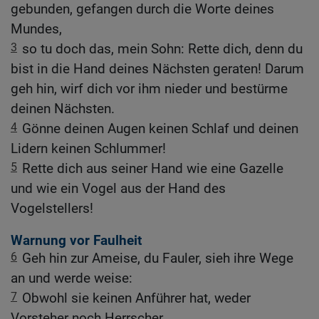
gebunden, gefangen durch die Worte deines
Mundes,
3
so tu doch das, mein Sohn: Rette dich, denn du
bist in die Hand deines Nächsten geraten! Darum
geh hin, wirf dich vor ihm nieder und bestürme
deinen Nächsten.
4
Gönne deinen Augen keinen Schlaf und deinen
Lidern keinen Schlummer!
5
Rette dich aus seiner Hand wie eine Gazelle
und wie ein Vogel aus der Hand des
Vogelstellers!
Warnung vor Faulheit
6
Geh hin zur Ameise, du Fauler, sieh ihre Wege
an und werde weise:
7
Obwohl sie keinen Anführer hat, weder
Vorsteher noch Herrscher,