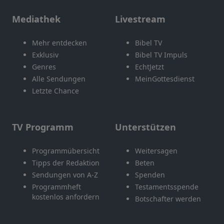
Mediathek
Livestream
Mehr entdecken
Bibel TV
Exklusiv
Bibel TV Impuls
Genres
EchtJetzt
Alle Sendungen
MeinGottesdienst
Letzte Chance
TV Programm
Unterstützen
Programmübersicht
Weitersagen
Tipps der Redaktion
Beten
Sendungen von A-Z
Spenden
Programmheft
Testamentsspende
kostenlos anfordern
Botschafter werden