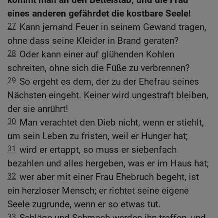
eines anderen gefährdet die kostbare Seele!
27
Kann jemand Feuer in seinem Gewand tragen,
ohne dass seine Kleider in Brand geraten?
28
Oder kann einer auf glühenden Kohlen
schreiten, ohne sich die Füße zu verbrennen?
29
So ergeht es dem, der zu der Ehefrau seines
Nächsten eingeht. Keiner wird ungestraft bleiben,
der sie anrührt!
30
Man verachtet den Dieb nicht, wenn er stiehlt,
um sein Leben zu fristen, weil er Hunger hat;
31
wird er ertappt, so muss er siebenfach
bezahlen und alles hergeben, was er im Haus hat;
32
wer aber mit einer Frau Ehebruch begeht, ist
ein herzloser Mensch; er richtet seine eigene
Seele zugrunde, wenn er so etwas tut.
33
Schläge und Schmach werden ihn treffen, und