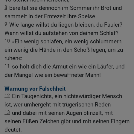
8
bereitet sie dennoch im Sommer ihr Brot und
sammelt in der Erntezeit ihre Speise.
9
Wie lange willst du liegen bleiben, du Fauler?
Wann willst du aufstehen von deinem Schlaf?
10
»Ein wenig schlafen, ein wenig schlummern,
ein wenig die Hände in den Schoß legen, um zu
ruhen«:
11
so holt dich die Armut ein wie ein Läufer, und
der Mangel wie ein bewaffneter Mann!
Warnung vor Falschheit
12
Ein Taugenichts, ein nichtswürdiger Mensch
ist, wer umhergeht mit trügerischen Reden
13
und dabei mit seinen Augen blinzelt, mit
seinen Füßen Zeichen gibt und mit seinen Fingern
deutet.