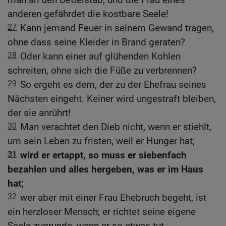
anderen gefährdet die kostbare Seele!
27
Kann jemand Feuer in seinem Gewand tragen,
ohne dass seine Kleider in Brand geraten?
28
Oder kann einer auf glühenden Kohlen
schreiten, ohne sich die Füße zu verbrennen?
29
So ergeht es dem, der zu der Ehefrau seines
Nächsten eingeht. Keiner wird ungestraft bleiben,
der sie anrührt!
30
Man verachtet den Dieb nicht, wenn er stiehlt,
um sein Leben zu fristen, weil er Hunger hat;
31
wird er ertappt, so muss er siebenfach
bezahlen und alles hergeben, was er im Haus
hat;
32
wer aber mit einer Frau Ehebruch begeht, ist
ein herzloser Mensch; er richtet seine eigene
Seele zugrunde, wenn er so etwas tut.