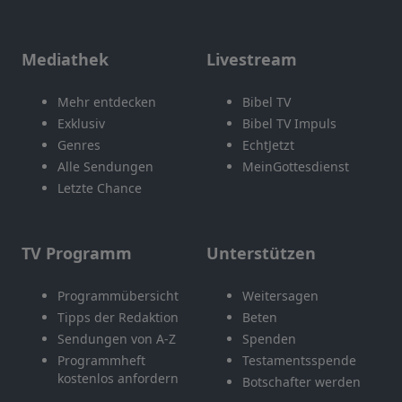
Mediathek
Livestream
Mehr entdecken
Bibel TV
Exklusiv
Bibel TV Impuls
Genres
EchtJetzt
Alle Sendungen
MeinGottesdienst
Letzte Chance
TV Programm
Unterstützen
Programmübersicht
Weitersagen
Tipps der Redaktion
Beten
Sendungen von A-Z
Spenden
Programmheft
Testamentsspende
kostenlos anfordern
Botschafter werden