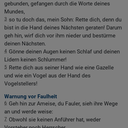
gebunden, gefangen durch die Worte deines
Mundes,
3
so tu doch das, mein Sohn: Rette dich, denn du
bist in die Hand deines Nächsten geraten! Darum
geh hin, wirf dich vor ihm nieder und bestürme
deinen Nächsten.
4
Gönne deinen Augen keinen Schlaf und deinen
Lidern keinen Schlummer!
5
Rette dich aus seiner Hand wie eine Gazelle
und wie ein Vogel aus der Hand des
Vogelstellers!
Warnung vor Faulheit
6
Geh hin zur Ameise, du Fauler, sieh ihre Wege
an und werde weise:
7
Obwohl sie keinen Anführer hat, weder
Vorsteher noch Herrscher,