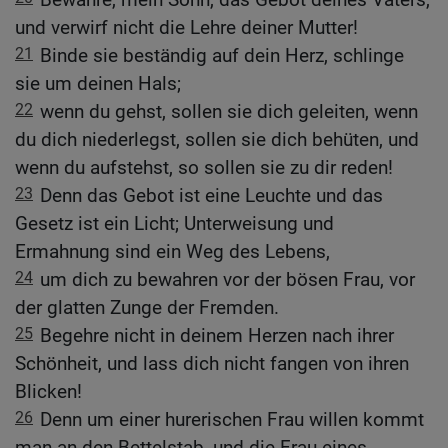
und verwirf nicht die Lehre deiner Mutter!
21
Binde sie beständig auf dein Herz, schlinge
sie um deinen Hals;
22
wenn du gehst, sollen sie dich geleiten, wenn
du dich niederlegst, sollen sie dich behüten, und
wenn du aufstehst, so sollen sie zu dir reden!
23
Denn das Gebot ist eine Leuchte und das
Gesetz ist ein Licht; Unterweisung und
Ermahnung sind ein Weg des Lebens,
24
um dich zu bewahren vor der bösen Frau, vor
der glatten Zunge der Fremden.
25
Begehre nicht in deinem Herzen nach ihrer
Schönheit, und lass dich nicht fangen von ihren
Blicken!
26
Denn um einer hurerischen Frau willen kommt
man an den Bettelstab, und die Frau eines