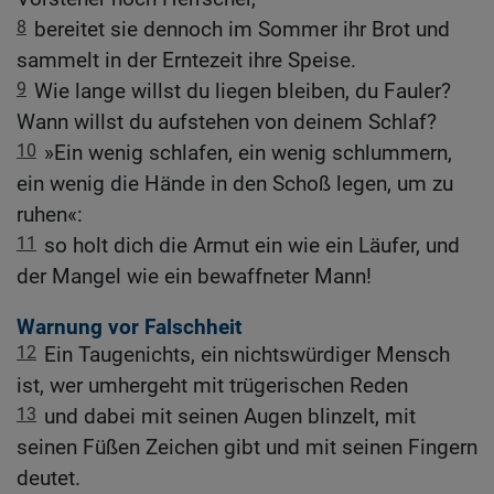
8
bereitet sie dennoch im Sommer ihr Brot und
sammelt in der Erntezeit ihre Speise.
9
Wie lange willst du liegen bleiben, du Fauler?
Wann willst du aufstehen von deinem Schlaf?
10
»Ein wenig schlafen, ein wenig schlummern,
ein wenig die Hände in den Schoß legen, um zu
ruhen«:
11
so holt dich die Armut ein wie ein Läufer, und
der Mangel wie ein bewaffneter Mann!
Warnung vor Falschheit
12
Ein Taugenichts, ein nichtswürdiger Mensch
ist, wer umhergeht mit trügerischen Reden
13
und dabei mit seinen Augen blinzelt, mit
seinen Füßen Zeichen gibt und mit seinen Fingern
deutet.