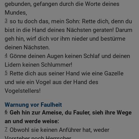
gebunden, gefangen durch die Worte deines
Mundes,
3
so tu doch das, mein Sohn: Rette dich, denn du
bist in die Hand deines Nächsten geraten! Darum
geh hin, wirf dich vor ihm nieder und bestürme
deinen Nächsten.
4
Gönne deinen Augen keinen Schlaf und deinen
Lidern keinen Schlummer!
5
Rette dich aus seiner Hand wie eine Gazelle
und wie ein Vogel aus der Hand des
Vogelstellers!
Warnung vor Faulheit
6
Geh hin zur Ameise, du Fauler, sieh ihre Wege
an und werde weise:
7
Obwohl sie keinen Anführer hat, weder
Vorsteher noch Herrscher,