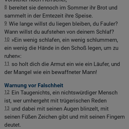
8
bereitet sie dennoch im Sommer ihr Brot und
sammelt in der Erntezeit ihre Speise.
9
Wie lange willst du liegen bleiben, du Fauler?
Wann willst du aufstehen von deinem Schlaf?
10
»Ein wenig schlafen, ein wenig schlummern,
ein wenig die Hände in den Schoß legen, um zu
ruhen«:
11
so holt dich die Armut ein wie ein Läufer, und
der Mangel wie ein bewaffneter Mann!
Warnung vor Falschheit
12
Ein Taugenichts, ein nichtswürdiger Mensch
ist, wer umhergeht mit trügerischen Reden
13
und dabei mit seinen Augen blinzelt, mit
seinen Füßen Zeichen gibt und mit seinen Fingern
deutet.