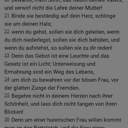
und verwirf nicht die Lehre deiner Mutter!
21
Binde sie beständig auf dein Herz, schlinge
sie um deinen Hals;
22
wenn du gehst, sollen sie dich geleiten, wenn
du dich niederlegst, sollen sie dich behüten, und
wenn du aufstehst, so sollen sie zu dir reden!
23
Denn das Gebot ist eine Leuchte und das
Gesetz ist ein Licht; Unterweisung und
Ermahnung sind ein Weg des Lebens,
24
um dich zu bewahren vor der bösen Frau, vor
der glatten Zunge der Fremden.
25
Begehre nicht in deinem Herzen nach ihrer
Schönheit, und lass dich nicht fangen von ihren
Blicken!
26
Denn um einer hurerischen Frau willen kommt
man an den Bettelstab, und die Frau eines