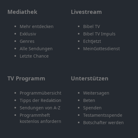
Mediathek
Livestream
Mehr entdecken
Bibel TV
Exklusiv
Bibel TV Impuls
Genres
EchtJetzt
Alle Sendungen
MeinGottesdienst
Letzte Chance
TV Programm
Unterstützen
Programmübersicht
Weitersagen
Tipps der Redaktion
Beten
Sendungen von A-Z
Spenden
Programmheft
Testamentsspende
kostenlos anfordern
Botschafter werden