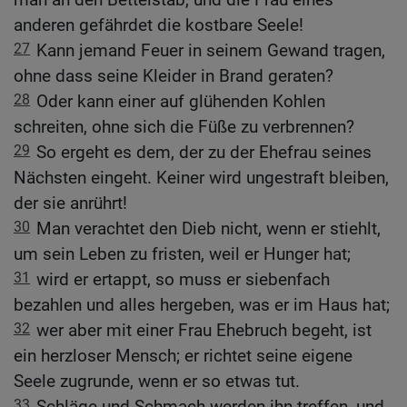
anderen gefährdet die kostbare Seele!
27
Kann jemand Feuer in seinem Gewand tragen,
ohne dass seine Kleider in Brand geraten?
28
Oder kann einer auf glühenden Kohlen
schreiten, ohne sich die Füße zu verbrennen?
29
So ergeht es dem, der zu der Ehefrau seines
Nächsten eingeht. Keiner wird ungestraft bleiben,
der sie anrührt!
30
Man verachtet den Dieb nicht, wenn er stiehlt,
um sein Leben zu fristen, weil er Hunger hat;
31
wird er ertappt, so muss er siebenfach
bezahlen und alles hergeben, was er im Haus hat;
32
wer aber mit einer Frau Ehebruch begeht, ist
ein herzloser Mensch; er richtet seine eigene
Seele zugrunde, wenn er so etwas tut.
33
Schläge und Schmach werden ihn treffen, und