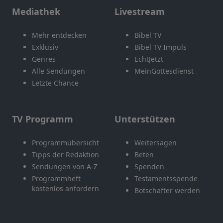
Mediathek
Livestream
Mehr entdecken
Bibel TV
Exklusiv
Bibel TV Impuls
Genres
EchtJetzt
Alle Sendungen
MeinGottesdienst
Letzte Chance
TV Programm
Unterstützen
Programmübersicht
Weitersagen
Tipps der Redaktion
Beten
Sendungen von A-Z
Spenden
Programmheft
Testamentsspende
kostenlos anfordern
Botschafter werden