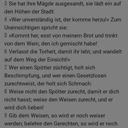
3
Sie hat ihre Mägde ausgesandt, sie lädt ein auf
den Höhen der Stadt:
4
»Wer unverständig ist, der komme herzu!« Zum
Uneinsichtigen spricht sie:
5
»Kommt her, esst von meinem Brot und trinkt
von dem Wein, den ich gemischt habe!
6
Verlasst die Torheit, damit ihr lebt, und wandelt
auf dem Weg der Einsicht!«
7
Wer einen Spötter züchtigt, holt sich
Beschimpfung, und wer einen Gesetzlosen
zurechtweist, der holt sich Schmach.
8
Weise nicht den Spötter zurecht, damit er dich
nicht hasst; weise den Weisen zurecht, und er
wird dich lieben!
9
Gib dem Weisen, so wird er noch weiser
werden; belehre den Gerechten, so wird er noch