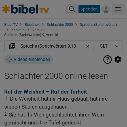
Spenden
Me
Bibel TV
Bibelthek
Schlachter 2000
Sprüche (Sprichwörter)
Kapitel 9
Vers 18
Sprüche (Sprichwörter) 9, Vers 18
Videos einblenden
Schlachter 2000 online lesen
Ruf der Weisheit – Ruf der Torheit
1
Die Weisheit hat ihr Haus gebaut, hat ihre
sieben Säulen ausgehauen.
2
Sie hat ihr Vieh geschlachtet, ihren Wein
gemischt und ihre Tafel gedeckt.