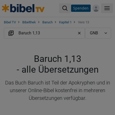
Spenden
Me
Bibel TV
Bibelthek
Baruch
Kapitel 1
Vers 13
Baruch 1,13
- alle Übersetzungen
Das Buch Baruch ist Teil der Apokryphen und in
unserer Online-Bibel kostenfrei in mehreren
Übersetzungen verfügbar.