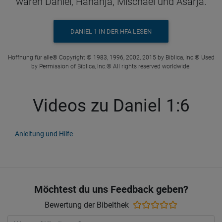
waren Daniel, Hananja, Mischaël und Asarja.
DANIEL 1 IN DER HFA LESEN
Hoffnung für alle® Copyright © 1983, 1996, 2002, 2015 by Biblica, Inc.® Used
by Permission of Biblica, Inc.® All rights reserved worldwide.
Videos zu Daniel 1:6
Anleitung und Hilfe
Möchtest du uns Feedback geben?
Bewertung der Bibelthek