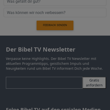
FEEDBACK SENDEN
Der Bibel TV Newsletter
Verpasse keine Highlights. Der Bibel TV Newsletter mit
aktuellen Programmtipps, geistlichem Impuls und
Neuigkeiten rund um Bibel TV informiert Dich jede Woche.
Gratis
anfordern
Folge Bibel TV auf den sozialen Medien