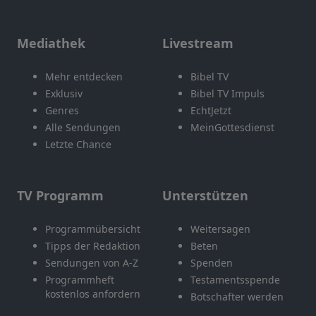
Mediathek
Livestream
Mehr entdecken
Bibel TV
Exklusiv
Bibel TV Impuls
Genres
EchtJetzt
Alle Sendungen
MeinGottesdienst
Letzte Chance
TV Programm
Unterstützen
Programmübersicht
Weitersagen
Tipps der Redaktion
Beten
Sendungen von A-Z
Spenden
Programmheft
Testamentsspende
kostenlos anfordern
Botschafter werden