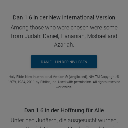
Dan 1 6 in der New International Version
Among those who were chosen were some
from Judah: Daniel, Hananiah, Mishael and
Azariah.
DANIEL 1 IN DER NIV LESEN
Holy Bible, New International Version ® (Anglicised), NIV TM Copyright ©
1979, 1984, 2011 by Biblica, Inc. Used with permission. All rights reserved
worldwide.
Dan 1 6 in der Hoffnung für Alle
Unter den Judäern, die ausgesucht wurden,