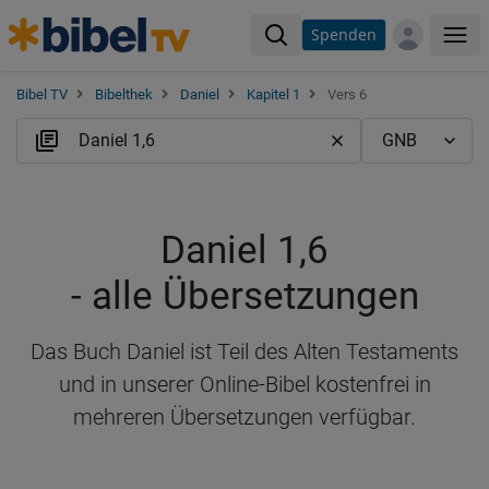
Spenden
Me
Bibel TV
Bibelthek
Daniel
Kapitel 1
Vers 6
Daniel 1,6
- alle Übersetzungen
Das Buch Daniel ist Teil des Alten Testaments
und in unserer Online-Bibel kostenfrei in
mehreren Übersetzungen verfügbar.