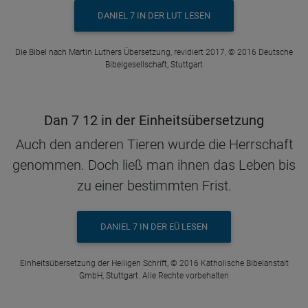
DANIEL 7 IN DER LUT LESEN
Die Bibel nach Martin Luthers Übersetzung, revidiert 2017, © 2016 Deutsche
Bibelgesellschaft, Stuttgart
Dan 7 12 in der Einheitsübersetzung
Auch den anderen Tieren wurde die Herrschaft
genommen. Doch ließ man ihnen das Leben bis
zu einer bestimmten Frist.
DANIEL 7 IN DER EÜ LESEN
Einheitsübersetzung der Heiligen Schrift, © 2016 Katholische Bibelanstalt
GmbH, Stuttgart. Alle Rechte vorbehalten