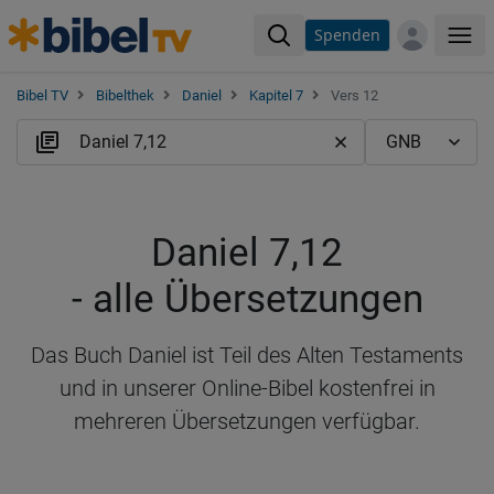
Spenden
Me
Bibel TV
Bibelthek
Daniel
Kapitel 7
Vers 12
Daniel 7,12
- alle Übersetzungen
Das Buch Daniel ist Teil des Alten Testaments
und in unserer Online-Bibel kostenfrei in
mehreren Übersetzungen verfügbar.