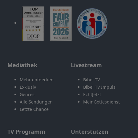
Mediathek
Livestream
Mehr entdecken
Bibel TV
Exklusiv
Bibel TV Impuls
Genres
EchtJetzt
Alle Sendungen
MeinGottesdienst
Letzte Chance
TV Programm
Unterstützen