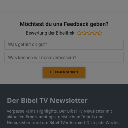
Möchtest du uns Feedback geben?
Bewertung der Bibelthek
FEEDBACK SENDEN
Der Bibel TV Newsletter
Verpasse keine Highlights. Der Bibel TV Newsletter mit
aktuellen Programmtipps, geistlichem Impuls und
Neuigkeiten rund um Bibel TV informiert Dich jede Woche.