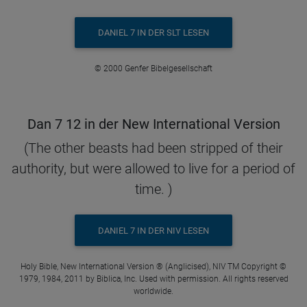
DANIEL 7 IN DER SLT LESEN
© 2000 Genfer Bibelgesellschaft
Dan 7 12 in der New International Version
(The other beasts had been stripped of their
authority, but were allowed to live for a period of
time. )
DANIEL 7 IN DER NIV LESEN
Holy Bible, New International Version ® (Anglicised), NIV TM Copyright ©
1979, 1984, 2011 by Biblica, Inc. Used with permission. All rights reserved
worldwide.