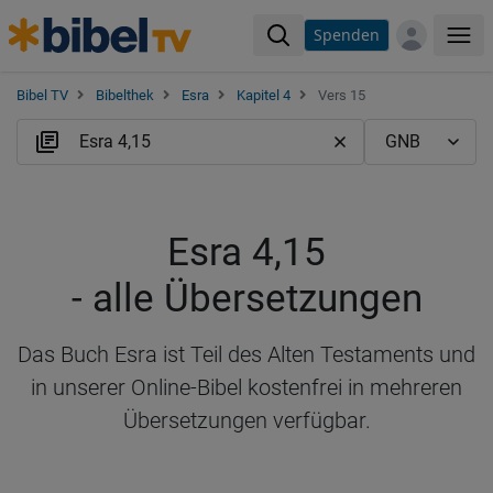
Spenden
Me
Bibel TV
Bibelthek
Esra
Kapitel 4
Vers 15
Esra 4,15
- alle Übersetzungen
Das Buch Esra ist Teil des Alten Testaments und
in unserer Online-Bibel kostenfrei in mehreren
Übersetzungen verfügbar.