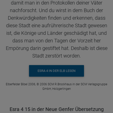
damit man in den Protokollen deiner Väter
nachforscht. Und du wirst in dem Buch der
Denkwürdigkeiten finden und erkennen, dass
diese Stadt eine aufrührerische Stadt gewesen
ist, die Könige und Länder geschädigt hat, und
dass man von den Tagen der Vorzeit her
Empörung darin gestiftet hat. Deshalb ist diese
Stadt zerstört worden.
ESRA 4 IN DER ELB LESEN
Elberfelder Bibel 2006, © 2006 SCM R.Brockhaus in der SCM Verlagsgruppe
GmbH, Holzgerlingen
Esra 4 15 in der Neue Genfer Übersetzung