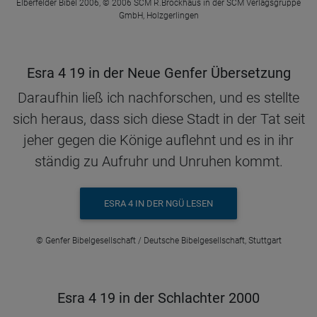
Elberfelder Bibel 2006, © 2006 SCM R.Brockhaus in der SCM Verlagsgruppe
GmbH, Holzgerlingen
Esra 4 19 in der Neue Genfer Übersetzung
Daraufhin ließ ich nachforschen, und es stellte
sich heraus, dass sich diese Stadt in der Tat seit
jeher gegen die Könige auflehnt und es in ihr
ständig zu Aufruhr und Unruhen kommt.
ESRA 4 IN DER NGÜ LESEN
© Genfer Bibelgesellschaft / Deutsche Bibelgesellschaft, Stuttgart
Esra 4 19 in der Schlachter 2000