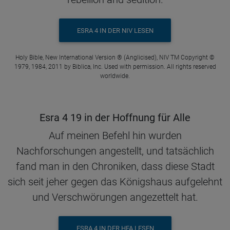
ESRA 4 IN DER NIV LESEN
Holy Bible, New International Version ® (Anglicised), NIV TM Copyright ©
1979, 1984, 2011 by Biblica, Inc. Used with permission. All rights reserved
worldwide.
Esra 4 19 in der Hoffnung für Alle
Auf meinen Befehl hin wurden
Nachforschungen angestellt, und tatsächlich
fand man in den Chroniken, dass diese Stadt
sich seit jeher gegen das Königshaus aufgelehnt
und Verschwörungen angezettelt hat.
ESRA 4 IN DER HFA LESEN