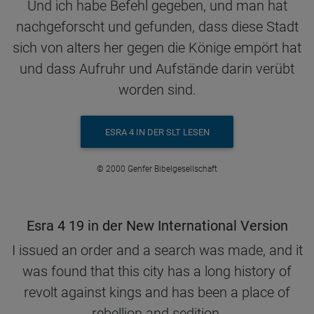
Und ich habe Befehl gegeben, und man hat
nachgeforscht und gefunden, dass diese Stadt
sich von alters her gegen die Könige empört hat
und dass Aufruhr und Aufstände darin verübt
worden sind.
ESRA 4 IN DER SLT LESEN
© 2000 Genfer Bibelgesellschaft
Esra 4 19 in der New International Version
I issued an order and a search was made, and it
was found that this city has a long history of
revolt against kings and has been a place of
rebellion and sedition.