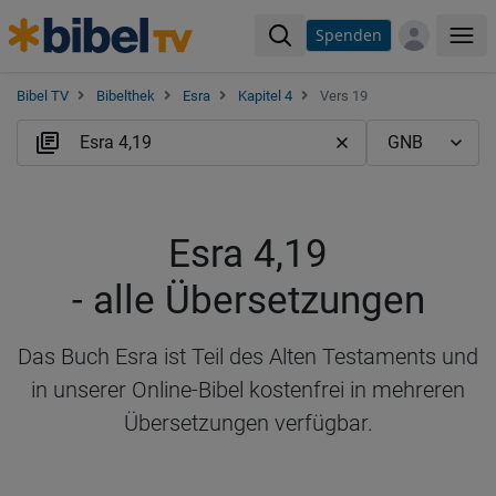
Spenden
Me
Bibel TV
Bibelthek
Esra
Kapitel 4
Vers 19
Esra 4,19
- alle Übersetzungen
Das Buch Esra ist Teil des Alten Testaments und
in unserer Online-Bibel kostenfrei in mehreren
Übersetzungen verfügbar.