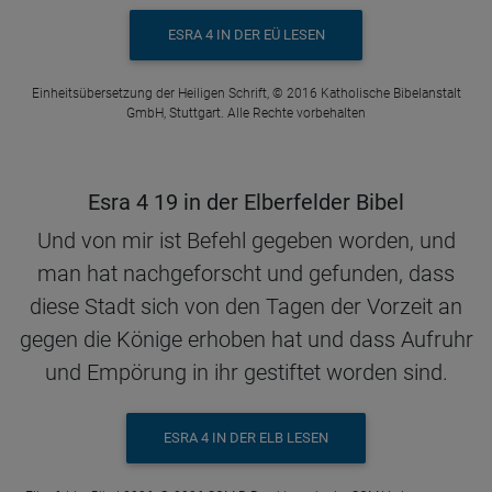
ESRA 4 IN DER EÜ LESEN
Einheitsübersetzung der Heiligen Schrift, © 2016 Katholische Bibelanstalt
GmbH, Stuttgart. Alle Rechte vorbehalten
Esra 4 19 in der Elberfelder Bibel
Und von mir ist Befehl gegeben worden, und
man hat nachgeforscht und gefunden, dass
diese Stadt sich von den Tagen der Vorzeit an
gegen die Könige erhoben hat und dass Aufruhr
und Empörung in ihr gestiftet worden sind.
ESRA 4 IN DER ELB LESEN