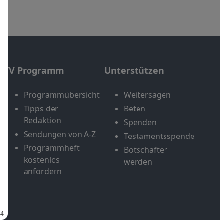
TV Programm
Unterstützen
Programmübersicht
Weitersagen
Tipps der
Beten
Redaktion
Spenden
Sendungen von A-Z
Testamentsspende
Programmheft
Botschafter
kostenlos
werden
anfordern