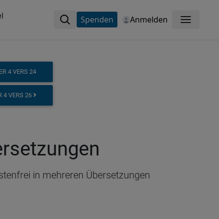
l
Spenden
Anmelden
Menü
R 4 VERS 24
 4 VERS 26
bersetzungen
ostenfrei in mehreren Übersetzungen