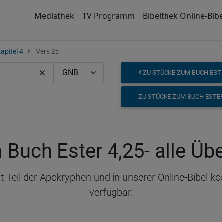
Mediathek
TV Programm
Bibelthek Online-Bibe
apitel 4
Vers 25
ZU STÜCKE ZUM BUCH ESTE
ZU STÜCKE ZUM BUCH ESTER
 Buch Ester 4,25
- alle Ü
 Teil der Apokryphen und in unserer Online-Bibel k
verfügbar.