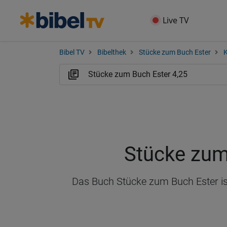
Live TV
Bibel TV
Bibelthek
Stücke zum Buch Ester
K
Stücke zum
Das Buch Stücke zum Buch Ester ist