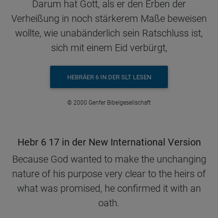
Darum hat Gott, als er den Erben der
Verheißung in noch stärkerem Maße beweisen
wollte, wie unabänderlich sein Ratschluss ist,
sich mit einem Eid verbürgt,
HEBRÄER 6 IN DER SLT LESEN
© 2000 Genfer Bibelgesellschaft
Hebr 6 17 in der New International Version
Because God wanted to make the unchanging
nature of his purpose very clear to the heirs of
what was promised, he confirmed it with an
oath.