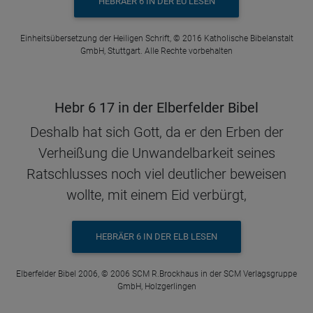
HEBRÄER 6 IN DER EÜ LESEN
Einheitsübersetzung der Heiligen Schrift, © 2016 Katholische Bibelanstalt
GmbH, Stuttgart. Alle Rechte vorbehalten
Hebr 6 17 in der Elberfelder Bibel
Deshalb hat sich Gott, da er den Erben der
Verheißung die Unwandelbarkeit seines
Ratschlusses noch viel deutlicher beweisen
wollte, mit einem Eid verbürgt,
HEBRÄER 6 IN DER ELB LESEN
Elberfelder Bibel 2006, © 2006 SCM R.Brockhaus in der SCM Verlagsgruppe
GmbH, Holzgerlingen