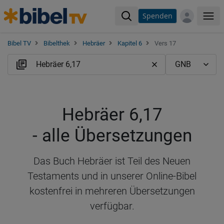
Spenden
Me
Bibel TV
Bibelthek
Hebräer
Kapitel 6
Vers 17
Hebräer 6,17
- alle Übersetzungen
Das Buch Hebräer ist Teil des Neuen
Testaments und in unserer Online-Bibel
kostenfrei in mehreren Übersetzungen
verfügbar.