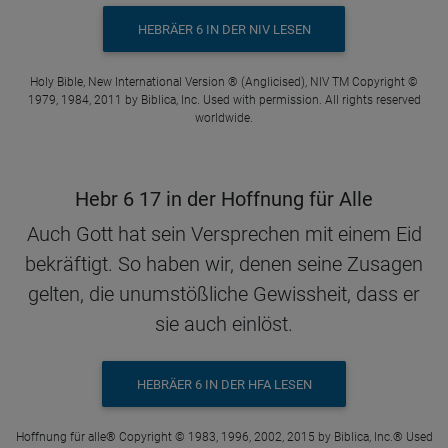
HEBRÄER 6 IN DER NIV LESEN
Holy Bible, New International Version ® (Anglicised), NIV TM Copyright ©
1979, 1984, 2011 by Biblica, Inc. Used with permission. All rights reserved
worldwide.
Hebr 6 17 in der Hoffnung für Alle
Auch Gott hat sein Versprechen mit einem Eid
bekräftigt. So haben wir, denen seine Zusagen
gelten, die unumstößliche Gewissheit, dass er
sie auch einlöst.
HEBRÄER 6 IN DER HFA LESEN
Hoffnung für alle® Copyright © 1983, 1996, 2002, 2015 by Biblica, Inc.® Used