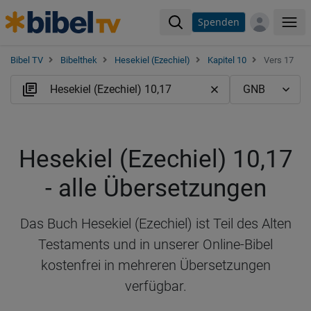
Spenden
Me
Bibel TV
Bibelthek
Hesekiel (Ezechiel)
Kapitel 10
Vers 17
Hesekiel (Ezechiel) 10,17
- alle Übersetzungen
Das Buch Hesekiel (Ezechiel) ist Teil des Alten
Testaments und in unserer Online-Bibel
kostenfrei in mehreren Übersetzungen
verfügbar.