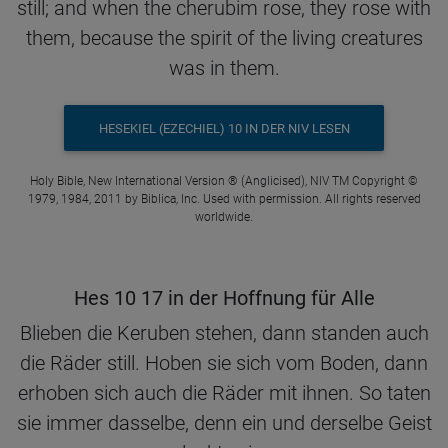
still; and when the cherubim rose, they rose with
them, because the spirit of the living creatures
was in them.
HESEKIEL (EZECHIEL) 10 IN DER NIV LESEN
Holy Bible, New International Version ® (Anglicised), NIV TM Copyright ©
1979, 1984, 2011 by Biblica, Inc. Used with permission. All rights reserved
worldwide.
Hes 10 17 in der Hoffnung für Alle
Blieben die Keruben stehen, dann standen auch
die Räder still. Hoben sie sich vom Boden, dann
erhoben sich auch die Räder mit ihnen. So taten
sie immer dasselbe, denn ein und derselbe Geist