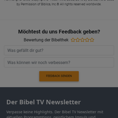
by Permission of Biblica, Inc.® All rights reserved worldwide.
Möchtest du uns Feedback geben?
Bewertung der Bibelthek
FEEDBACK SENDEN
Der Bibel TV Newsletter
Verpasse keine Highlights. Der Bibel TV Newsletter mit
aktuellen Programmtipps, geistlichem Impuls und