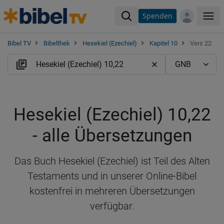
Spenden
Me
Bibel TV
Bibelthek
Hesekiel (Ezechiel)
Kapitel 10
Vers 22
Hesekiel (Ezechiel) 10,22
- alle Übersetzungen
Das Buch Hesekiel (Ezechiel) ist Teil des Alten
Testaments und in unserer Online-Bibel
kostenfrei in mehreren Übersetzungen
verfügbar.