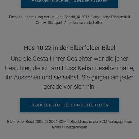
HESEKIEL (EZECHIEL) 10 IN DER EÜ LESEN
Einheitsübersetzung der Heiligen Schrift, © 2016 Katholische Bibelanstalt
GmbH, Stuttgart. Alle Rechte vorbehalten
Hes 10 22 in der Elberfelder Bibel
Und die Gestalt ihrer Gesichter war die jener
Gesichter, die ich am Fluss Kebar gesehen hatte,
ihr Aussehen und sie selbst. Sie gingen ein jeder
gerade vor sich hin.
HESEKIEL (EZECHIEL) 10 IN DER ELB LESEN
Elberfelder Bibel 2006, © 2006 SCM R.Brockhaus in der SCM Verlagsgruppe
GmbH, Holzgerlingen