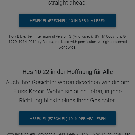
straight ahead.
HESEKIEL (EZECHIEL) 10 IN DER NIV LESEN
Holy Bible, New International Version ® (Anglicised), NIV TM Copyright ©
1979, 1984, 2011 by Biblica, Inc. Used with permission. All rights reserved
worldwide.
Hes 10 22 in der Hoffnung für Alle
Auch ihre Gesichter waren dieselben wie die am
Fluss Kebar. Wohin sie auch liefen, in jede
Richtung blickte eines ihrer Gesichter.
HESEKIEL (EZECHIEL) 10 IN DER HFA LESEN
Hoffnung für alle® Copyright © 1983, 1996, 2002, 2015 by Biblica, Inc.® Used