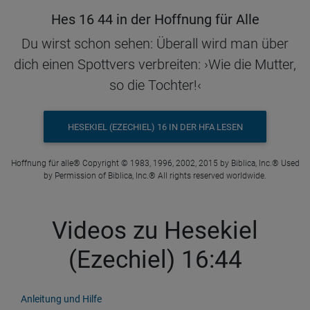
Hes 16 44 in der Hoffnung für Alle
Du wirst schon sehen: Überall wird man über
dich einen Spottvers verbreiten: ›Wie die Mutter,
so die Tochter!‹
HESEKIEL (EZECHIEL) 16 IN DER HFA LESEN
Hoffnung für alle® Copyright © 1983, 1996, 2002, 2015 by Biblica, Inc.® Used
by Permission of Biblica, Inc.® All rights reserved worldwide.
Videos zu Hesekiel
(Ezechiel) 16:44
Anleitung und Hilfe