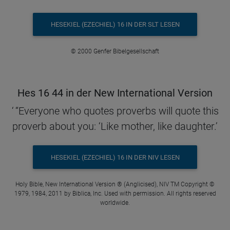
HESEKIEL (EZECHIEL) 16 IN DER SLT LESEN
© 2000 Genfer Bibelgesellschaft
Hes 16 44 in der New International Version
‘ “Everyone who quotes proverbs will quote this
proverb about you: ‘Like mother, like daughter.’
HESEKIEL (EZECHIEL) 16 IN DER NIV LESEN
Holy Bible, New International Version ® (Anglicised), NIV TM Copyright ©
1979, 1984, 2011 by Biblica, Inc. Used with permission. All rights reserved
worldwide.