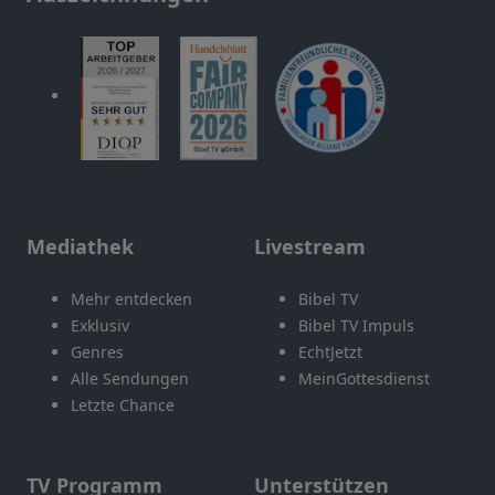
Mediathek
Livestream
Mehr entdecken
Bibel TV
Exklusiv
Bibel TV Impuls
Genres
EchtJetzt
Alle Sendungen
MeinGottesdienst
Letzte Chance
TV Programm
Unterstützen