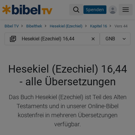
Spenden
Me
Bibel TV
Bibelthek
Hesekiel (Ezechiel)
Kapitel 16
Vers 44
Hesekiel (Ezechiel) 16,44
- alle Übersetzungen
Das Buch Hesekiel (Ezechiel) ist Teil des Alten
Testaments und in unserer Online-Bibel
kostenfrei in mehreren Übersetzungen
verfügbar.