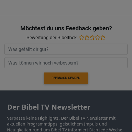
Möchtest du uns Feedback geben?
Bewertung der Bibelthek
FEEDBACK SENDEN
Der Bibel TV Newsletter
Verpasse keine Highlights. Der Bibel TV Newsletter mit
aktuellen Programmtipps, geistlichem Impuls und
Neuigkeiten rund um Bibel TV informiert Dich jede Woche.