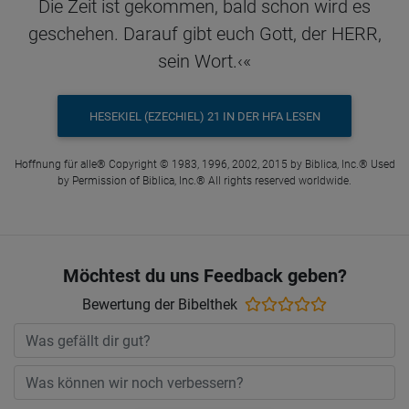
Die Zeit ist gekommen, bald schon wird es
geschehen. Darauf gibt euch Gott, der HERR,
sein Wort.‹«
HESEKIEL (EZECHIEL) 21 IN DER HFA LESEN
Hoffnung für alle® Copyright © 1983, 1996, 2002, 2015 by Biblica, Inc.® Used
by Permission of Biblica, Inc.® All rights reserved worldwide.
Möchtest du uns Feedback geben?
Bewertung der Bibelthek