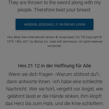
They are thrown to the sword along with my
people. Therefore beat your breast.
HESEKIEL (EZECHIEL) 21 IN DER NIV LESEN
Holy Bible, New International Version ® (Anglicised), NIV TM Copyright ©
1979, 1984, 2011 by Biblica, Inc. Used with permission. All rights reserved
worldwide.
Hes 21 12 in der Hoffnung für Alle
Wenn sie dich fragen: ›Warum stöhnst du?‹,
dann antworte ihnen: ›Ich habe eine schlechte
Nachricht. Wer sie hört, vergeht vor Angst, wie
gelähmt lässt er die Hände sinken, ihm klopft
das Herz bis zum Hals, und die Knie schlottern.