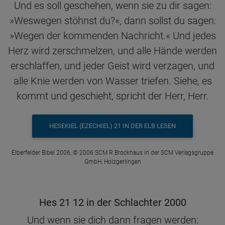
Und es soll geschehen, wenn sie zu dir sagen:
»Weswegen stöhnst du?«, dann sollst du sagen:
»Wegen der kommenden Nachricht.« Und jedes
Herz wird zerschmelzen, und alle Hände werden
erschlaffen, und jeder Geist wird verzagen, und
alle Knie werden von Wasser triefen. Siehe, es
kommt und geschieht, spricht der Herr, Herr.
HESEKIEL (EZECHIEL) 21 IN DER ELB LESEN
Elberfelder Bibel 2006, © 2006 SCM R.Brockhaus in der SCM Verlagsgruppe
GmbH, Holzgerlingen
Hes 21 12 in der Schlachter 2000
Und wenn sie dich dann fragen werden: