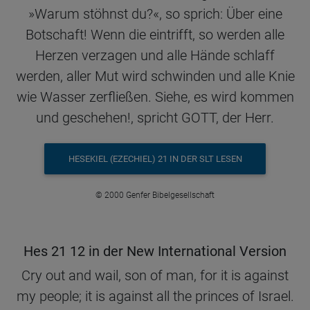
»Warum stöhnst du?«, so sprich: Über eine
Botschaft! Wenn die eintrifft, so werden alle
Herzen verzagen und alle Hände schlaff
werden, aller Mut wird schwinden und alle Knie
wie Wasser zerfließen. Siehe, es wird kommen
und geschehen!, spricht GOTT, der Herr.
HESEKIEL (EZECHIEL) 21 IN DER SLT LESEN
© 2000 Genfer Bibelgesellschaft
Hes 21 12 in der New International Version
Cry out and wail, son of man, for it is against
my people; it is against all the princes of Israel.