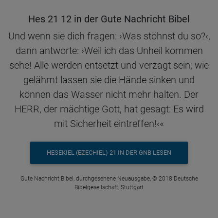
Hes 21 12 in der Gute Nachricht Bibel
Und wenn sie dich fragen: ›Was stöhnst du so?‹,
dann antworte: ›Weil ich das Unheil kommen
sehe! Alle werden entsetzt und verzagt sein; wie
gelähmt lassen sie die Hände sinken und
können das Wasser nicht mehr halten. Der
HERR, der mächtige Gott, hat gesagt: Es wird
mit Sicherheit eintreffen!‹«
HESEKIEL (EZECHIEL) 21 IN DER GNB LESEN
Gute Nachricht Bibel, durchgesehene Neuausgabe, © 2018 Deutsche
Bibelgesellschaft, Stuttgart