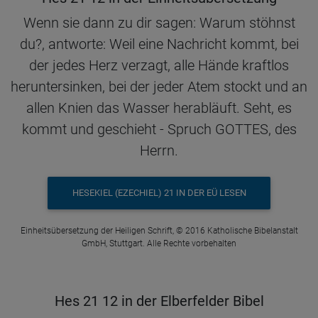
Wenn sie dann zu dir sagen: Warum stöhnst
du?, antworte: Weil eine Nachricht kommt, bei
der jedes Herz verzagt, alle Hände kraftlos
heruntersinken, bei der jeder Atem stockt und an
allen Knien das Wasser herabläuft. Seht, es
kommt und geschieht - Spruch GOTTES, des
Herrn.
HESEKIEL (EZECHIEL) 21 IN DER EÜ LESEN
Einheitsübersetzung der Heiligen Schrift, © 2016 Katholische Bibelanstalt
GmbH, Stuttgart. Alle Rechte vorbehalten
Hes 21 12 in der Elberfelder Bibel