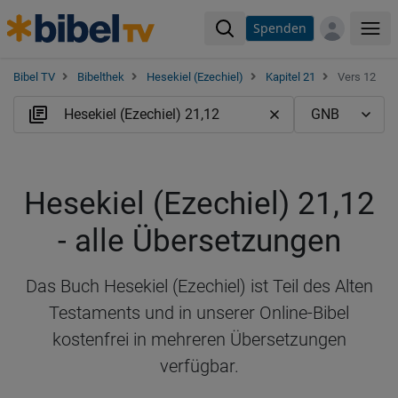
Spenden
Me
Bibel TV
Bibelthek
Hesekiel (Ezechiel)
Kapitel 21
Vers 12
Hesekiel (Ezechiel) 21,12
- alle Übersetzungen
Das Buch Hesekiel (Ezechiel) ist Teil des Alten
Testaments und in unserer Online-Bibel
kostenfrei in mehreren Übersetzungen
verfügbar.