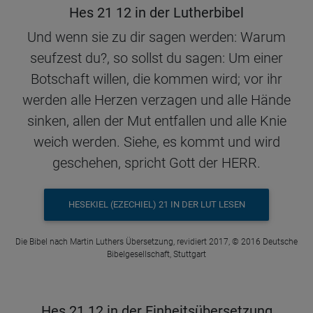
Hes 21 12 in der Lutherbibel
Und wenn sie zu dir sagen werden: Warum
seufzest du?, so sollst du sagen: Um einer
Botschaft willen, die kommen wird; vor ihr
werden alle Herzen verzagen und alle Hände
sinken, allen der Mut entfallen und alle Knie
weich werden. Siehe, es kommt und wird
geschehen, spricht Gott der HERR.
HESEKIEL (EZECHIEL) 21 IN DER LUT LESEN
Die Bibel nach Martin Luthers Übersetzung, revidiert 2017, © 2016 Deutsche
Bibelgesellschaft, Stuttgart
Hes 21 12 in der Einheitsübersetzung