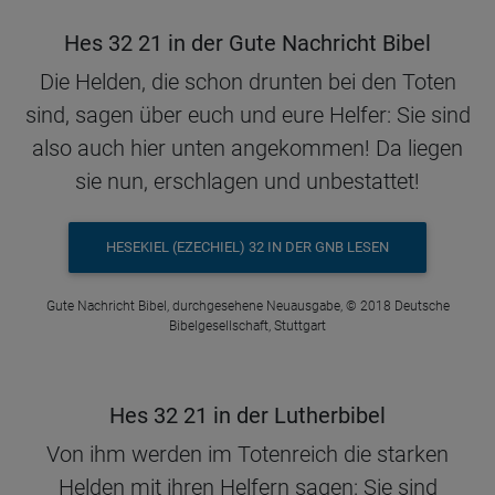
Hes 32 21 in der Gute Nachricht Bibel
Die Helden, die schon drunten bei den Toten
sind, sagen über euch und eure Helfer: Sie sind
also auch hier unten angekommen! Da liegen
sie nun, erschlagen und unbestattet!
HESEKIEL (EZECHIEL) 32 IN DER GNB LESEN
Gute Nachricht Bibel, durchgesehene Neuausgabe, © 2018 Deutsche
Bibelgesellschaft, Stuttgart
Hes 32 21 in der Lutherbibel
Von ihm werden im Totenreich die starken
Helden mit ihren Helfern sagen: Sie sind