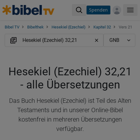
Spenden
Me
Bibel TV
Bibelthek
Hesekiel (Ezechiel)
Kapitel 32
Vers 21
Hesekiel (Ezechiel) 32,21
- alle Übersetzungen
Das Buch Hesekiel (Ezechiel) ist Teil des Alten
Testaments und in unserer Online-Bibel
kostenfrei in mehreren Übersetzungen
verfügbar.