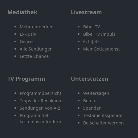
Mediathek
Livestream
Mehr entdecken
Bibel TV
Exklusiv
Bibel TV Impuls
Genres
EchtJetzt
Alle Sendungen
MeinGottesdienst
Letzte Chance
TV Programm
Unterstützen
Programmübersicht
Weitersagen
Tipps der Redaktion
Beten
Sendungen von A-Z
Spenden
Programmheft
Testamentsspende
kostenlos anfordern
Botschafter werden