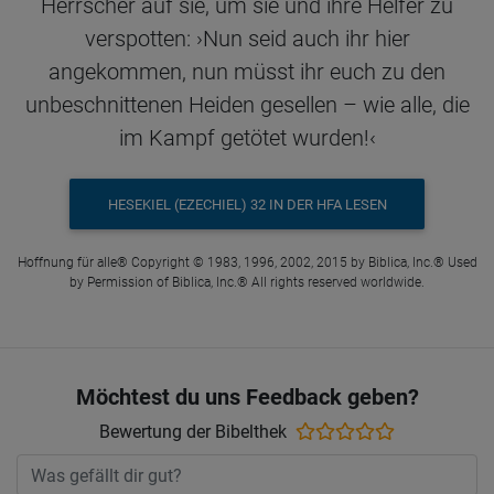
Herrscher auf sie, um sie und ihre Helfer zu
verspotten: ›Nun seid auch ihr hier
angekommen, nun müsst ihr euch zu den
unbeschnittenen Heiden gesellen – wie alle, die
im Kampf getötet wurden!‹
HESEKIEL (EZECHIEL) 32 IN DER HFA LESEN
Hoffnung für alle® Copyright © 1983, 1996, 2002, 2015 by Biblica, Inc.® Used
by Permission of Biblica, Inc.® All rights reserved worldwide.
Möchtest du uns Feedback geben?
Bewertung der Bibelthek