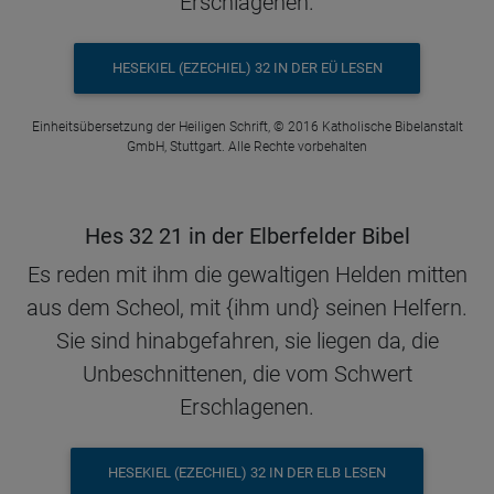
Erschlagenen.
HESEKIEL (EZECHIEL) 32 IN DER EÜ LESEN
Einheitsübersetzung der Heiligen Schrift, © 2016 Katholische Bibelanstalt
GmbH, Stuttgart. Alle Rechte vorbehalten
Hes 32 21 in der Elberfelder Bibel
Es reden mit ihm die gewaltigen Helden mitten
aus dem Scheol, mit {ihm und} seinen Helfern.
Sie sind hinabgefahren, sie liegen da, die
Unbeschnittenen, die vom Schwert
Erschlagenen.
HESEKIEL (EZECHIEL) 32 IN DER ELB LESEN