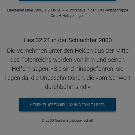
Elberfelder Bibel 2006, © 2006 SCM R.Brockhaus in der SCM Verlagsgruppe
GmbH, Holzgerlingen
Hes 32 21 in der Schlachter 2000
Die Vornehmen unter den Helden aus der Mitte
des Totenreichs werden von ihm und seinen
Helfern sagen: »Sie sind hinabgefahren, sie
liegen da, die Unbeschnittenen, die vom Schwert
durchbohrt sind!«
HESEKIEL (EZECHIEL) 32 IN DER SLT LESEN
© 2000 Genfer Bibelgesellschaft