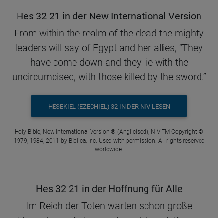
Hes 32 21 in der New International Version
From within the realm of the dead the mighty
leaders will say of Egypt and her allies, “They
have come down and they lie with the
uncircumcised, with those killed by the sword.”
HESEKIEL (EZECHIEL) 32 IN DER NIV LESEN
Holy Bible, New International Version ® (Anglicised), NIV TM Copyright ©
1979, 1984, 2011 by Biblica, Inc. Used with permission. All rights reserved
worldwide.
Hes 32 21 in der Hoffnung für Alle
Im Reich der Toten warten schon große