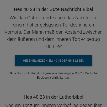
Hes 40 23 in der Gute Nachricht Bibel
Wie das Osttor führte auch das Nordtor zu
einem höher gelegenen Tor des inneren
Vorhofs. Der Mann maß den Abstand zwischen
dem äußeren und dem inneren Tor; er betrug
100 Ellen.
HESEKIEL (EZECHIEL) 40 IN DER GNB LESEN
Gute Nachricht Bibel, durchgesehene Neuausgabe, © 2018 Deutsche
Bibelgesellschaft, Stuttgart
Hes 40 23 in der Lutherbibel
Und ein Tor zum inneren Vorhof lag gegenüber