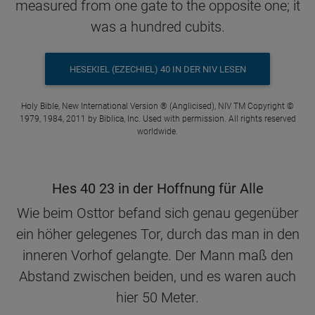
measured from one gate to the opposite one; it
was a hundred cubits.
HESEKIEL (EZECHIEL) 40 IN DER NIV LESEN
Holy Bible, New International Version ® (Anglicised), NIV TM Copyright ©
1979, 1984, 2011 by Biblica, Inc. Used with permission. All rights reserved
worldwide.
Hes 40 23 in der Hoffnung für Alle
Wie beim Osttor befand sich genau gegenüber
ein höher gelegenes Tor, durch das man in den
inneren Vorhof gelangte. Der Mann maß den
Abstand zwischen beiden, und es waren auch
hier 50 Meter.