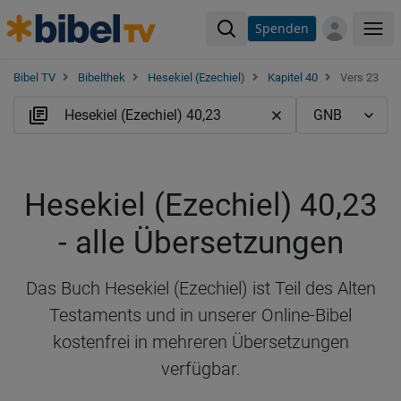
Spenden
Me
Bibel TV
Bibelthek
Hesekiel (Ezechiel)
Kapitel 40
Vers 23
Hesekiel (Ezechiel) 40,23
- alle Übersetzungen
Das Buch Hesekiel (Ezechiel) ist Teil des Alten
Testaments und in unserer Online-Bibel
kostenfrei in mehreren Übersetzungen
verfügbar.