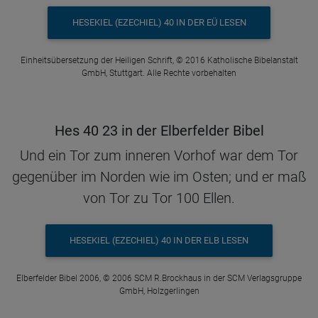
HESEKIEL (EZECHIEL) 40 IN DER EÜ LESEN
Einheitsübersetzung der Heiligen Schrift, © 2016 Katholische Bibelanstalt
GmbH, Stuttgart. Alle Rechte vorbehalten
Hes 40 23 in der Elberfelder Bibel
Und ein Tor zum inneren Vorhof war dem Tor
gegenüber im Norden wie im Osten; und er maß
von Tor zu Tor 100 Ellen.
HESEKIEL (EZECHIEL) 40 IN DER ELB LESEN
Elberfelder Bibel 2006, © 2006 SCM R.Brockhaus in der SCM Verlagsgruppe
GmbH, Holzgerlingen