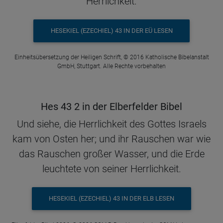
Herrlichkeit.
HESEKIEL (EZECHIEL) 43 IN DER EÜ LESEN
Einheitsübersetzung der Heiligen Schrift, © 2016 Katholische Bibelanstalt
GmbH, Stuttgart. Alle Rechte vorbehalten
Hes 43 2 in der Elberfelder Bibel
Und siehe, die Herrlichkeit des Gottes Israels
kam von Osten her; und ihr Rauschen war wie
das Rauschen großer Wasser, und die Erde
leuchtete von seiner Herrlichkeit.
HESEKIEL (EZECHIEL) 43 IN DER ELB LESEN