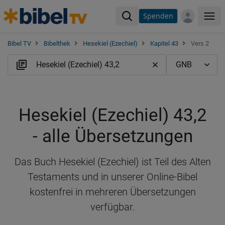
Spenden
Me
Bibel TV
Bibelthek
Hesekiel (Ezechiel)
Kapitel 43
Vers 2
Hesekiel (Ezechiel) 43,2
- alle Übersetzungen
Das Buch Hesekiel (Ezechiel) ist Teil des Alten
Testaments und in unserer Online-Bibel
kostenfrei in mehreren Übersetzungen
verfügbar.