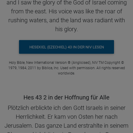
and I saw the glory of the God of Israel coming
from the east. His voice was like the roar of
rushing waters, and the land was radiant with
his glory.
HESEKIEL (EZECHIEL) 43 IN DER NIV LESEN
Holy Bible, New International Version ® (Anglicised), NIV TM Copyright ©
1979, 1984, 2011 by Biblica, Inc. Used with permission. All rights reserved
worldwide.
Hes 43 2 in der Hoffnung für Alle
Plötzlich erblickte ich den Gott Israels in seiner
Herrlichkeit. Er kam von Osten her nach
Jerusalem. Das ganze Land erstrahlte in seinem