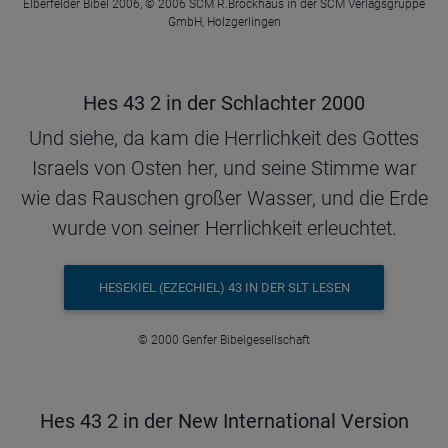
Elberfelder Bibel 2006, © 2006 SCM R.Brockhaus in der SCM Verlagsgruppe
GmbH, Holzgerlingen
Hes 43 2 in der Schlachter 2000
Und siehe, da kam die Herrlichkeit des Gottes
Israels von Osten her, und seine Stimme war
wie das Rauschen großer Wasser, und die Erde
wurde von seiner Herrlichkeit erleuchtet.
HESEKIEL (EZECHIEL) 43 IN DER SLT LESEN
© 2000 Genfer Bibelgesellschaft
Hes 43 2 in der New International Version