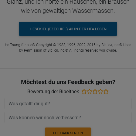
Glanz, und ich hörte ein Rauschen, ein Brausen
wie von gewaltigen Wassermassen.
HESEKIEL (EZECHIEL) 43 IN DER HFA LESEN
Hoffnung für alle® Copyright © 1983, 1996, 2002, 2015 by Biblica, Inc.® Used
by Permission of Biblica, Inc.® All rights reserved worldwide.
Möchtest du uns Feedback geben?
Bewertung der Bibelthek
FEEDBACK SENDEN