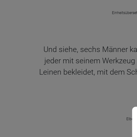
Einheitsüberset
Und siehe, sechs Männer ka
jeder mit seinem Werkzeug z
Leinen bekleidet, mit dem Sc
Elberf