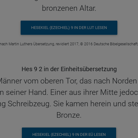
bronzenen Altar.
HESEKIEL (EZECHIEL) 9 IN DER LUT LESEN
 nach Martin Luthers Übersetzung, revidiert 2017, © 2016 Deutsche Bibelgesellschaft,
Hes 9 2 in der Einheitsübersetzung
nner vom oberen Tor, das nach Norden ge
einer Hand. Einer aus ihrer Mitte jedoch
g Schreibzeug. Sie kamen herein und stel
Bronze.
HESEKIEL (EZECHIEL) 9 IN DER EÜ LESEN