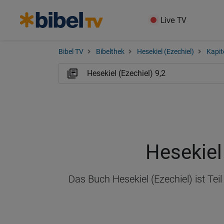
Live TV
Bibel TV
Bibelthek
Hesekiel (Ezechiel)
Kapit
Hesekiel 
Das Buch Hesekiel (Ezechiel) ist Te