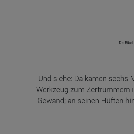
Die Bibel
Und siehe: Da kamen sechs Mä
Werkzeug zum Zertrümmern in s
Gewand; an seinen Hüften hin