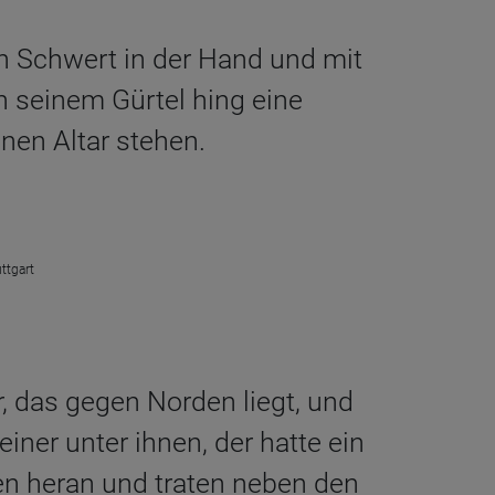
n Schwert in der Hand und mit
An seinem Gürtel hing eine
nen Altar stehen.
ttgart
 das gegen Norden liegt, und
iner unter ihnen, der hatte ein
en heran und traten neben den