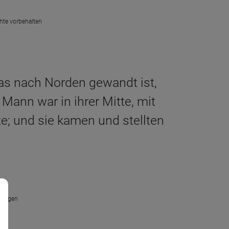
chte vorbehalten
as nach Norden gewandt ist,
Mann war in ihrer Mitte, mit
e; und sie kamen und stellten
rlingen