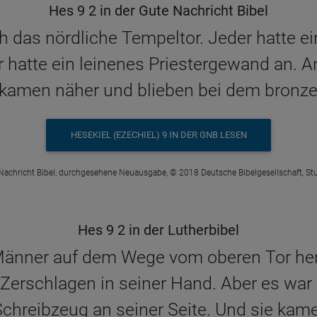
Hes 9 2 in der Gute Nachricht Bibel
das nördliche Tempeltor. Jeder hatte ei
r hatte ein leinenes Priestergewand an. 
e kamen näher und blieben bei dem bronze
HESEKIEL (EZECHIEL) 9 IN DER GNB LESEN
Nachricht Bibel, durchgesehene Neuausgabe, © 2018 Deutsche Bibelgesellschaft, Stu
Hes 9 2 in der Lutherbibel
änner auf dem Wege vom oberen Tor her,
erschlagen in seiner Hand. Aber es war e
chreibzeug an seiner Seite. Und sie kam