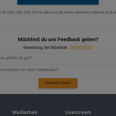
t © 1983, 1996, 2002, 2015 by Biblica, Inc.® Used by Permission of Biblica, Inc.® Al
Möchtest du uns Feedback geben?
Bewertung der Bibelthek
FEEDBACK SENDEN
Mediathek
Livestream