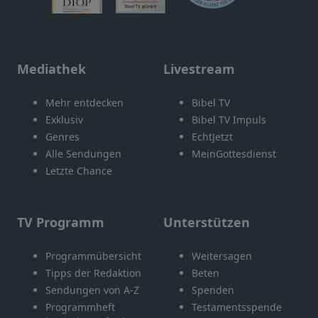
Mediathek
Livestream
Mehr entdecken
Bibel TV
Exklusiv
Bibel TV Impuls
Genres
EchtJetzt
Alle Sendungen
MeinGottesdienst
Letzte Chance
TV Programm
Unterstützen
Programmübersicht
Weitersagen
Tipps der Redaktion
Beten
Sendungen von A-Z
Spenden
Programmheft
Testamentsspende