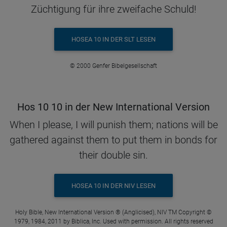
Züchtigung für ihre zweifache Schuld!
HOSEA 10 IN DER SLT LESEN
© 2000 Genfer Bibelgesellschaft
Hos 10 10 in der New International Version
When I please, I will punish them; nations will be
gathered against them to put them in bonds for
their double sin.
HOSEA 10 IN DER NIV LESEN
Holy Bible, New International Version ® (Anglicised), NIV TM Copyright ©
1979, 1984, 2011 by Biblica, Inc. Used with permission. All rights reserved