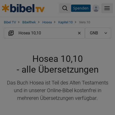
Spenden
Me
Bibel TV
Bibelthek
Hosea
Kapitel 10
Vers 10
Hosea 10,10
- alle Übersetzungen
Das Buch Hosea ist Teil des Alten Testaments
und in unserer Online-Bibel kostenfrei in
mehreren Übersetzungen verfügbar.