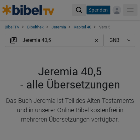
Spenden
Me
Bibel TV
Bibelthek
Jeremia
Kapitel 40
Vers 5
Jeremia 40,5
- alle Übersetzungen
Das Buch Jeremia ist Teil des Alten Testaments
und in unserer Online-Bibel kostenfrei in
mehreren Übersetzungen verfügbar.