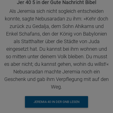
Jer 40 5 in der Gute Nachricht Bibel
Als Jeremia sich nicht sogleich entscheiden
konnte, sagte Nebusaradan zu ihm: »Kehr doch
zurück zu Gedalja, dem Sohn Ahikams und
Enkel Schafans, den der König von Babylonien
als Statthalter über die Städte von Juda
eingesetzt hat. Du kannst bei ihm wohnen und
so mitten unter deinem Volk bleiben. Du musst
es aber nicht; du kannst gehen, wohin du willst!«
Nebusaradan machte Jeremia noch ein
Geschenk und gab ihm Verpflegung mit auf den
Weg.
JEREMIA 40 IN DER GNB LESEN