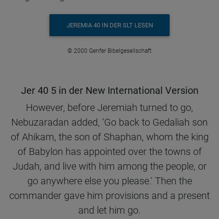
JEREMIA 40 IN DER SLT LESEN
© 2000 Genfer Bibelgesellschaft
Jer 40 5 in der New International Version
However, before Jeremiah turned to go,
Nebuzaradan added, ‘Go back to Gedaliah son
of Ahikam, the son of Shaphan, whom the king
of Babylon has appointed over the towns of
Judah, and live with him among the people, or
go anywhere else you please.’ Then the
commander gave him provisions and a present
and let him go.