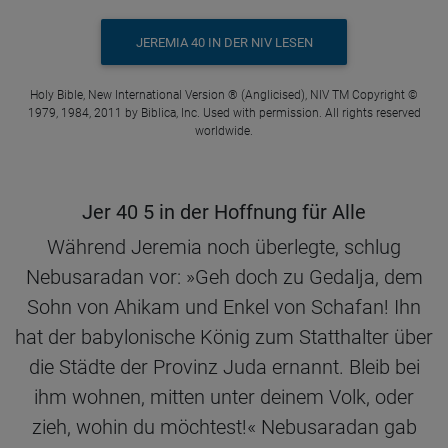
JEREMIA 40 IN DER NIV LESEN
Holy Bible, New International Version ® (Anglicised), NIV TM Copyright ©
1979, 1984, 2011 by Biblica, Inc. Used with permission. All rights reserved
worldwide.
Jer 40 5 in der Hoffnung für Alle
Während Jeremia noch überlegte, schlug
Nebusaradan vor: »Geh doch zu Gedalja, dem
Sohn von Ahikam und Enkel von Schafan! Ihn
hat der babylonische König zum Statthalter über
die Städte der Provinz Juda ernannt. Bleib bei
ihm wohnen, mitten unter deinem Volk, oder
zieh, wohin du möchtest!« Nebusaradan gab