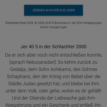
JEREMIA 40 IN DER ELB LESEN
Elberfelder Bibel 2006, © 2006 SCM R.Brockhaus in der SCM Verlagsgruppe
GmbH, Holzgerlingen
Jer 40 5 in der Schlachter 2000
Da er sich aber noch nicht entschließen konnte,
[sprach Nebusaradan]: So kehre zurück zu
Gedalja, dem Sohn Achikams, des Sohnes
Schaphans, den der König von Babel über die
Städte Judas gesetzt hat, und bleibe bei ihm
unter dem Volk, oder gehe, wohin es dir gefällt!
Und der Oberste der Leibwache gab ihm
Wegzehrung und ein Geschenk und entließ ihn.