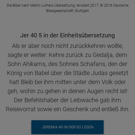
Die Bibel nach Martin Luthers Übersetzung, revidiert 2017, © 2016 Deutsche
Bibelgesellschaft, Stuttgart
Jer 40 5 in der Einheitsübersetzung
Als er aber noch nicht zurückkehren wollte,
sagte er weiter: Kehre zurück zu Gedalja, dem
Sohn Ahikams, des Sohnes Schafans, den der
König von Babel über die Städte Judas gesetzt
hat! Bleib bei ihm mitten unter dem Volk oder
geh, wohin zu gehen in deinen Augen recht ist!
Der Befehlshaber der Leibwache gab ihm
Reisevorrat sowie ein Geschenk und entließ ihn.
JEREMIA 40 IN DER EÜ LESEN