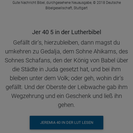
Gute Nachricht Bibel, durchgesehene Neuausgabe, © 2018 Deutsche
Bibelgesellschaft, Stuttgart
Jer 40 5 in der Lutherbibel
Gefällt dir’s, hierzubleiben, dann magst du
umkehren zu Gedalja, dem Sohne Ahikams, des
Sohnes Schafans, den der König von Babel über
die Städte in Juda gesetzt hat, und bei ihm
bleiben unter dem Volk; oder geh, wohin dir’s
gefällt. Und der Oberste der Leibwache gab ihm
Wegzehrung und ein Geschenk und ließ ihn
gehen.
JEREMIA 40 IN DER LUT LESEN