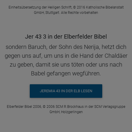
Einheitsübersetzung der Heiligen Schrift, © 2016 Katholische Bibelanstalt
GmbH, Stuttgart. Alle Rechte vorbehalten
Jer 43 3 in der Elberfelder Bibel
sondern Baruch, der Sohn des Nerija, hetzt dich
gegen uns auf, um uns in die Hand der Chaldäer
zu geben, damit sie uns töten oder uns nach
Babel gefangen wegführen.
JEREMIA 43 IN DER ELB LESEN
Elberfelder Bibel 2006, © 2006 SCM R.Brockhaus in der SCM Verlagsgruppe
GmbH, Holzgerlingen