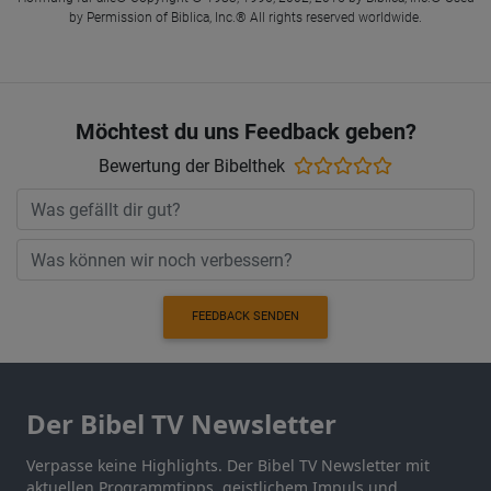
by Permission of Biblica, Inc.® All rights reserved worldwide.
Möchtest du uns Feedback geben?
Bewertung der Bibelthek
FEEDBACK SENDEN
Der Bibel TV Newsletter
Verpasse keine Highlights. Der Bibel TV Newsletter mit
aktuellen Programmtipps, geistlichem Impuls und