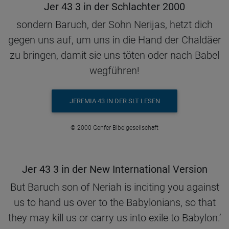
Jer 43 3 in der Schlachter 2000
sondern Baruch, der Sohn Nerijas, hetzt dich
gegen uns auf, um uns in die Hand der Chaldäer
zu bringen, damit sie uns töten oder nach Babel
wegführen!
JEREMIA 43 IN DER SLT LESEN
© 2000 Genfer Bibelgesellschaft
Jer 43 3 in der New International Version
But Baruch son of Neriah is inciting you against
us to hand us over to the Babylonians, so that
they may kill us or carry us into exile to Babylon.’