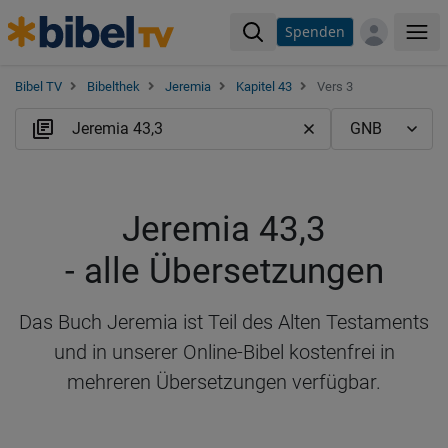
Spenden
Me
Bibel TV
Bibelthek
Jeremia
Kapitel 43
Vers 3
Jeremia 43,3
- alle Übersetzungen
Das Buch Jeremia ist Teil des Alten Testaments
und in unserer Online-Bibel kostenfrei in
mehreren Übersetzungen verfügbar.