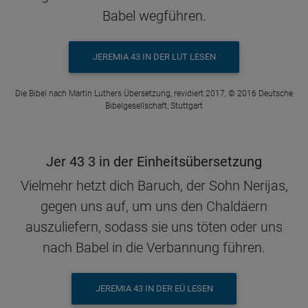
Babel wegführen.
JEREMIA 43 IN DER LUT LESEN
Die Bibel nach Martin Luthers Übersetzung, revidiert 2017, © 2016 Deutsche
Bibelgesellschaft, Stuttgart
Jer 43 3 in der Einheitsübersetzung
Vielmehr hetzt dich Baruch, der Sohn Nerijas,
gegen uns auf, um uns den Chaldäern
auszuliefern, sodass sie uns töten oder uns
nach Babel in die Verbannung führen.
JEREMIA 43 IN DER EÜ LESEN