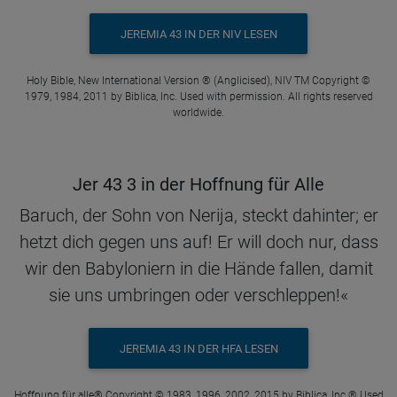
JEREMIA 43 IN DER NIV LESEN
Holy Bible, New International Version ® (Anglicised), NIV TM Copyright ©
1979, 1984, 2011 by Biblica, Inc. Used with permission. All rights reserved
worldwide.
Jer 43 3 in der Hoffnung für Alle
Baruch, der Sohn von Nerija, steckt dahinter; er
hetzt dich gegen uns auf! Er will doch nur, dass
wir den Babyloniern in die Hände fallen, damit
sie uns umbringen oder verschleppen!«
JEREMIA 43 IN DER HFA LESEN
Hoffnung für alle® Copyright © 1983, 1996, 2002, 2015 by Biblica, Inc.® Used