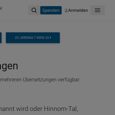
l
Spenden
Anmelden
Menü
ZU JEREMIA 7 VERS 33
ngen
in mehreren Übersetzungen verfügbar.
enannt wird oder Hinnom-Tal,