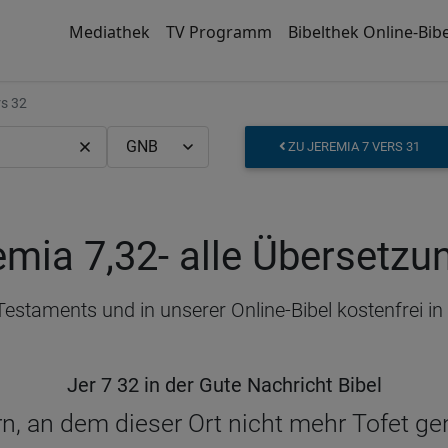
Mediathek
TV Programm
Bibelthek Online-Bibe
s 32
ZU JEREMIA 7 VERS 31
emia 7,32
- alle Übersetzu
 Testaments und in unserer Online-Bibel kostenfrei 
Jer 7 32 in der Gute Nachricht Bibel
ern, an dem dieser Ort nicht mehr Tofet g