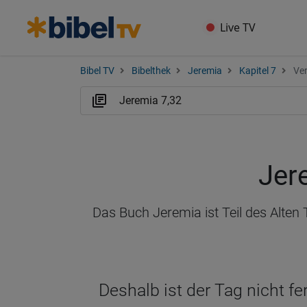
Live TV
Bibel TV
Bibelthek
Jeremia
Kapitel 7
Ver
Jer
Das Buch Jeremia ist Teil des Alten
Deshalb ist der Tag nicht f