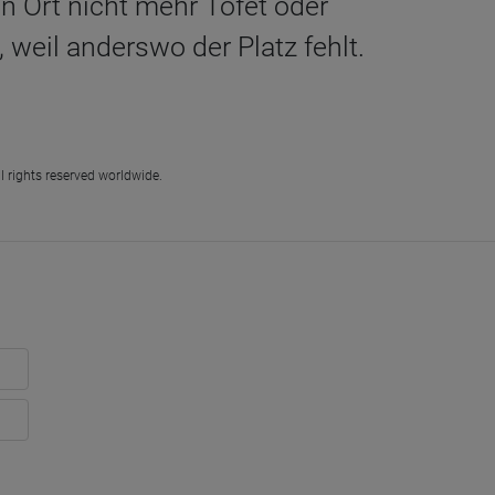
n Ort nicht mehr Tofet oder
weil anderswo der Platz fehlt.
l rights reserved worldwide.