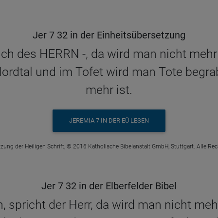
Jer 7 32 in der Einheitsübersetzung
ch des HERRN -, da wird man nicht mehr
dtal und im Tofet wird man Tote begrab
mehr ist.
JEREMIA 7 IN DER EÜ LESEN
zung der Heiligen Schrift, © 2016 Katholische Bibelanstalt GmbH, Stuttgart. Alle Re
Jer 7 32 in der Elberfelder Bibel
spricht der Herr, da wird man nicht meh