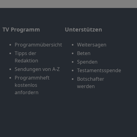
TV Programm
Unterstützen
Programmübersicht
Weitersagen
Tipps der
Beten
Redaktion
Spenden
Sendungen von A-Z
Testamentsspende
Programmheft
Botschafter
kostenlos
werden
anfordern