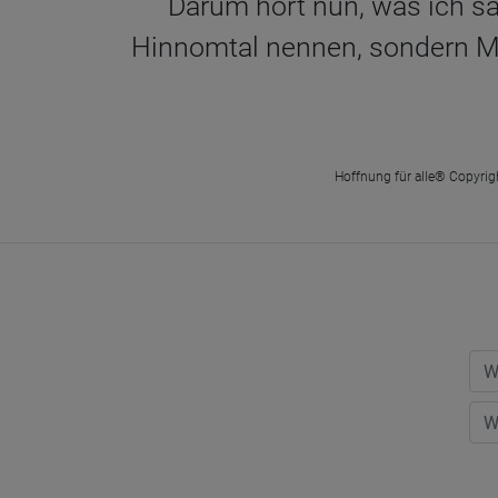
Darum hört nun, was ich sa
Hinnomtal nennen, sondern Mor
Hoffnung für alle® Copyrigh