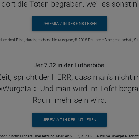
dort die Toten begraben, weil es sonst ni
JEREMIA 7 IN DER GNB LESEN
Nachricht Bibel, durchgesehene Neuausgabe, © 2018 Deutsche Bibelgesellschaft, Stu
Jer 7 32 in der Lutherbibel
eit, spricht der HERR, dass man’s nicht 
»Würgetal«. Und man wird im Tofet begra
Raum mehr sein wird.
JEREMIA 7 IN DER LUT LESEN
 nach Martin Luthers Übersetzung, revidiert 2017, © 2016 Deutsche Bibelgesellschaft,