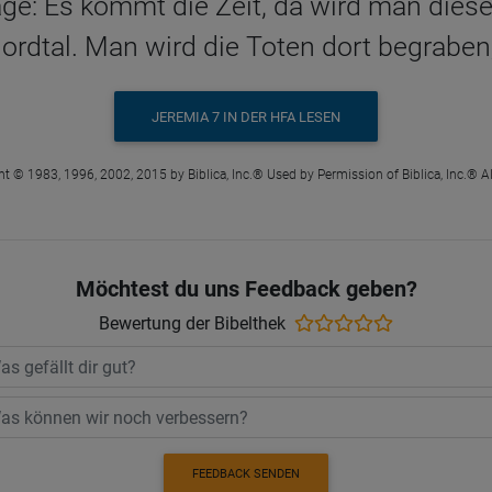
ge: Es kommt die Zeit, da wird man diese
dtal. Man wird die Toten dort begraben, 
JEREMIA 7 IN DER HFA LESEN
t © 1983, 1996, 2002, 2015 by Biblica, Inc.® Used by Permission of Biblica, Inc.® Al
Möchtest du uns Feedback geben?
Bewertung der Bibelthek
FEEDBACK SENDEN