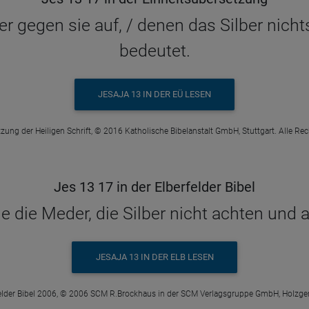
er gegen sie auf, / denen das Silber nichts
bedeutet.
JESAJA 13 IN DER EÜ LESEN
zung der Heiligen Schrift, © 2016 Katholische Bibelanstalt GmbH, Stuttgart. Alle Re
Jes 13 17 in der Elberfelder Bibel
e die Meder, die Silber nicht achten und 
JESAJA 13 IN DER ELB LESEN
elder Bibel 2006, © 2006 SCM R.Brockhaus in der SCM Verlagsgruppe GmbH, Holzge