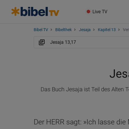
Live TV
Bibel TV
Bibelthek
Jesaja
Kapitel 13
Ver
Jes
Das Buch Jesaja ist Teil des Alten
Der HERR sagt: »Ich lasse die 