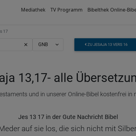
Mediathek
TV Programm
Bibelthek Online-Bibe
s 17
ZU JESAJA 13 VERS 16
aja 13,17
- alle Übersetzu
 Testaments und in unserer Online-Bibel kostenfrei i
Jes 13 17 in der Gute Nachricht Bibel
Meder auf sie los, die sich nicht mit Silb