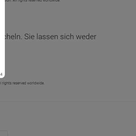
ission. All rights reserved worldwide.
acheln. Sie lassen sich weder
l rights reserved worldwide.