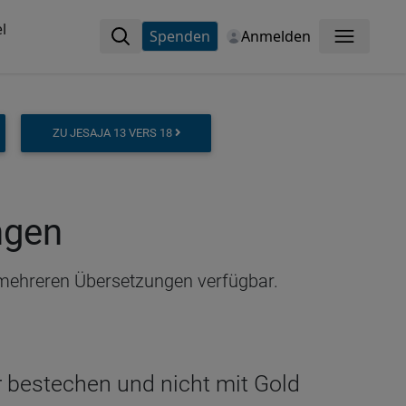
l
Spenden
Anmelden
Menü
ZU JESAJA 13 VERS 18
ngen
n mehreren Übersetzungen verfügbar.
er bestechen und nicht mit Gold