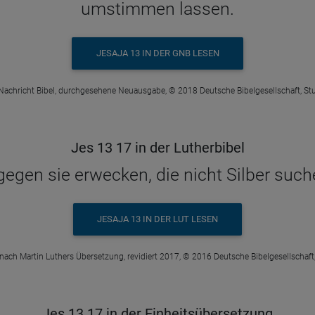
umstimmen lassen.
JESAJA 13 IN DER GNB LESEN
Nachricht Bibel, durchgesehene Neuausgabe, © 2018 Deutsche Bibelgesellschaft, Stu
Jes 13 17 in der Lutherbibel
 gegen sie erwecken, die nicht Silber suc
JESAJA 13 IN DER LUT LESEN
 nach Martin Luthers Übersetzung, revidiert 2017, © 2016 Deutsche Bibelgesellschaft,
Jes 13 17 in der Einheitsübersetzung