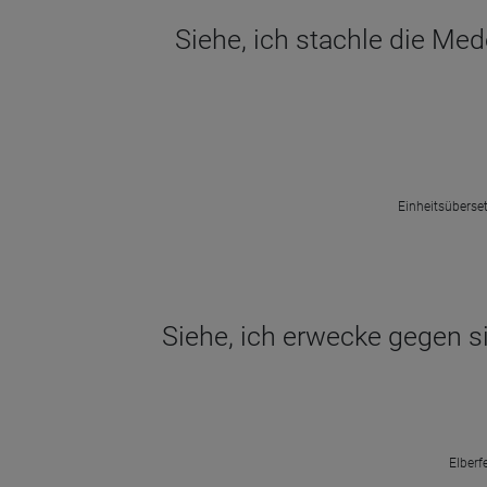
Siehe, ich stachle die Med
Einheitsüberset
Siehe, ich erwecke gegen si
Elberf