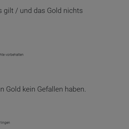
 gilt / und das Gold nichts
chte vorbehalten
an Gold kein Gefallen haben.
rlingen