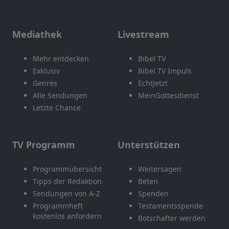
Mediathek
Livestream
Mehr entdecken
Bibel TV
Exklusiv
Bibel TV Impuls
Genres
EchtJetzt
Alle Sendungen
MeinGottesdienst
Letzte Chance
TV Programm
Unterstützen
Programmübersicht
Weitersagen
Tipps der Redaktion
Beten
Sendungen von A-Z
Spenden
Programmheft
Testamentsspende
kostenlos anfordern
Botschafter werden