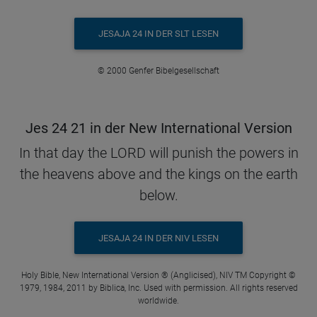
JESAJA 24 IN DER SLT LESEN
© 2000 Genfer Bibelgesellschaft
Jes 24 21 in der New International Version
In that day the LORD will punish the powers in
the heavens above and the kings on the earth
below.
JESAJA 24 IN DER NIV LESEN
Holy Bible, New International Version ® (Anglicised), NIV TM Copyright ©
1979, 1984, 2011 by Biblica, Inc. Used with permission. All rights reserved
worldwide.