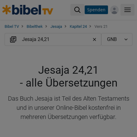
Spenden
Me
Bibel TV
Bibelthek
Jesaja
Kapitel 24
Vers 21
Jesaja 24,21
- alle Übersetzungen
Das Buch Jesaja ist Teil des Alten Testaments
und in unserer Online-Bibel kostenfrei in
mehreren Übersetzungen verfügbar.