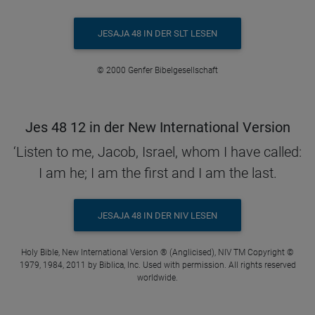
JESAJA 48 IN DER SLT LESEN
© 2000 Genfer Bibelgesellschaft
Jes 48 12 in der New International Version
‘Listen to me, Jacob, Israel, whom I have called:
I am he; I am the first and I am the last.
JESAJA 48 IN DER NIV LESEN
Holy Bible, New International Version ® (Anglicised), NIV TM Copyright ©
1979, 1984, 2011 by Biblica, Inc. Used with permission. All rights reserved
worldwide.