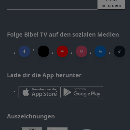
anfordern
Folge Bibel TV auf den sozialen Medien
Lade dir die App herunter
Auszeichnungen