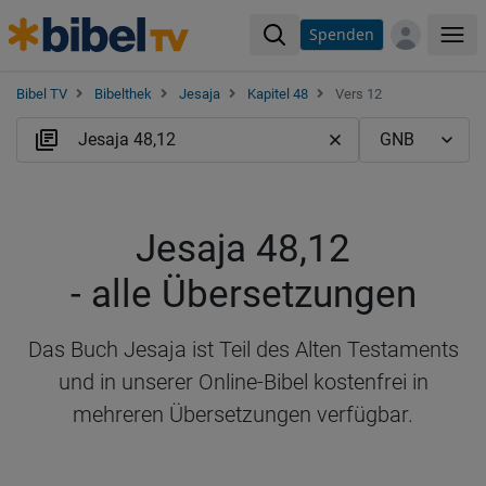
Spenden
Me
Bibel TV
Bibelthek
Jesaja
Kapitel 48
Vers 12
Jesaja 48,12
- alle Übersetzungen
Das Buch Jesaja ist Teil des Alten Testaments
und in unserer Online-Bibel kostenfrei in
mehreren Übersetzungen verfügbar.