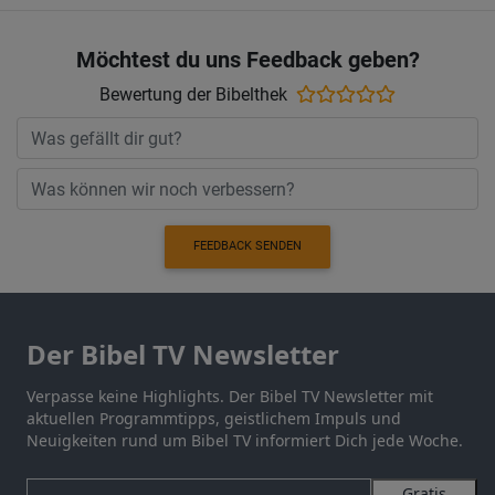
Möchtest du uns Feedback geben?
Bewertung der Bibelthek
FEEDBACK SENDEN
Der Bibel TV Newsletter
Verpasse keine Highlights. Der Bibel TV Newsletter mit
aktuellen Programmtipps, geistlichem Impuls und
Neuigkeiten rund um Bibel TV informiert Dich jede Woche.
Gratis