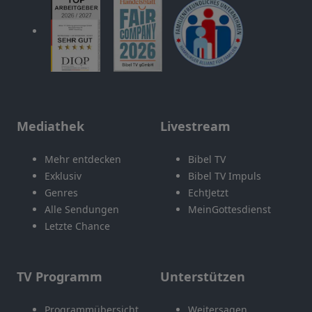
Mediathek
Livestream
Mehr entdecken
Bibel TV
Exklusiv
Bibel TV Impuls
Genres
EchtJetzt
Alle Sendungen
MeinGottesdienst
Letzte Chance
TV Programm
Unterstützen
Programmübersicht
Weitersagen