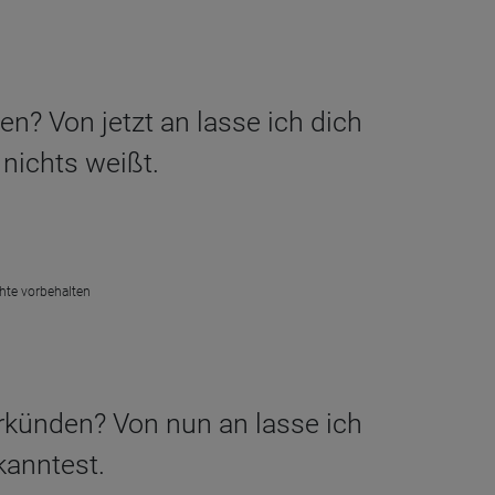
den? Von jetzt an lasse ich dich
nichts weißt.
chte vorbehalten
verkünden? Von nun an lasse ich
kanntest.