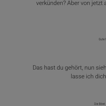
verkünden? Aber von jetzt 
Gute 
Das hast du gehört, nun sieh 
lasse ich dic
Die Bibel