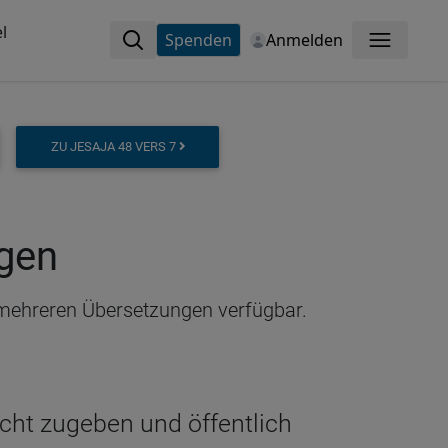
l
Spenden
Anmelden
Menü
ZU JESAJA 48 VERS 7
ngen
n mehreren Übersetzungen verfügbar.
 nicht zugeben und öffentlich