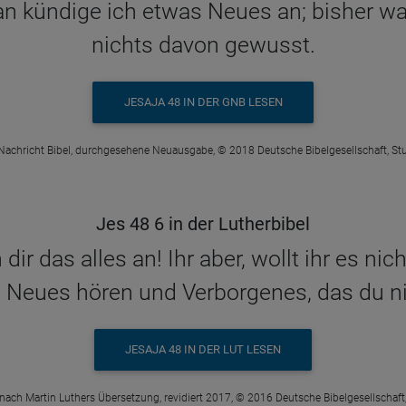
an kündige ich etwas Neues an; bisher wa
nichts davon gewusst.
JESAJA 48 IN DER GNB LESEN
Nachricht Bibel, durchgesehene Neuausgabe, © 2018 Deutsche Bibelgesellschaft, Stu
Jes 48 6 in der Lutherbibel
dir das alles an! Ihr aber, wollt ihr es n
h Neues hören und Verborgenes, das du n
JESAJA 48 IN DER LUT LESEN
 nach Martin Luthers Übersetzung, revidiert 2017, © 2016 Deutsche Bibelgesellschaft,