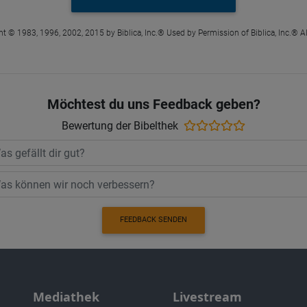
t © 1983, 1996, 2002, 2015 by Biblica, Inc.® Used by Permission of Biblica, Inc.® Al
Möchtest du uns Feedback geben?
Bewertung der Bibelthek
FEEDBACK SENDEN
Mediathek
Livestream