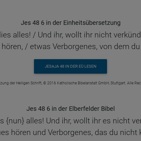
Jes 48 6 in der Einheitsübersetzung
es alles! / Und ihr, wollt ihr nicht verkün
hören, / etwas Verborgenes, von dem du 
JESAJA 48 IN DER EÜ LESEN
zung der Heiligen Schrift, © 2016 Katholische Bibelanstalt GmbH, Stuttgart. Alle Re
Jes 48 6 in der Elberfelder Bibel
s {nun} alles! Und ihr, wollt ihr es nicht 
es hören und Verborgenes, das du nicht 