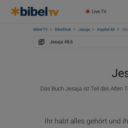
Live TV
Bibel TV
Bibelthek
Jesaja
Kapitel 48
Ver
Jes
Das Buch Jesaja ist Teil des Alten
Ihr habt alles gehört und ih