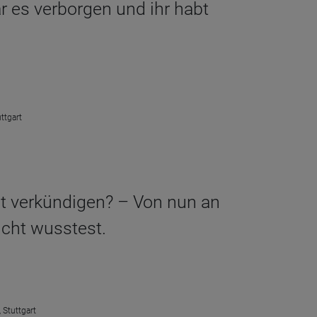
r es verborgen und ihr habt
ttgart
icht verkündigen? – Von nun an
icht wusstest.
 Stuttgart