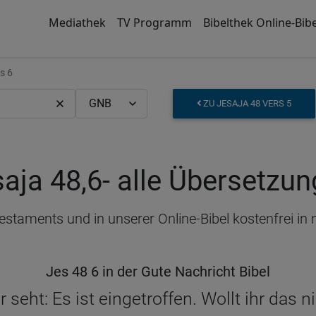
Mediathek
TV Programm
Bibelthek Online-Bibe
s 6
ZU JESAJA 48 VERS 5
aja 48,6
- alle Übersetzu
 Testaments und in unserer Online-Bibel kostenfrei i
Jes 48 6 in der Gute Nachricht Bibel
r seht: Es ist eingetroffen. Wollt ihr das