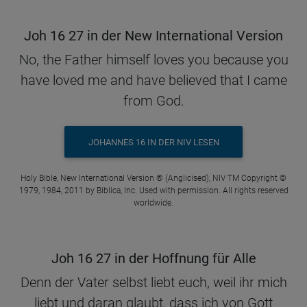
Joh 16 27 in der New International Version
No, the Father himself loves you because you
have loved me and have believed that I came
from God.
JOHANNES 16 IN DER NIV LESEN
Holy Bible, New International Version ® (Anglicised), NIV TM Copyright ©
1979, 1984, 2011 by Biblica, Inc. Used with permission. All rights reserved
worldwide.
Joh 16 27 in der Hoffnung für Alle
Denn der Vater selbst liebt euch, weil ihr mich
liebt und daran glaubt, dass ich von Gott