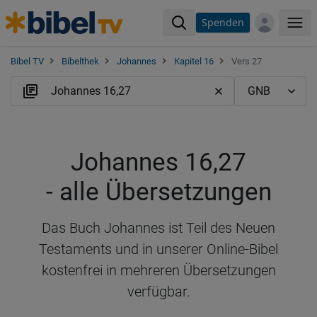
Spenden
Me
Bibel TV
Bibelthek
Johannes
Kapitel 16
Vers 27
Johannes 16,27
- alle Übersetzungen
Das Buch Johannes ist Teil des Neuen
Testaments und in unserer Online-Bibel
kostenfrei in mehreren Übersetzungen
verfügbar.