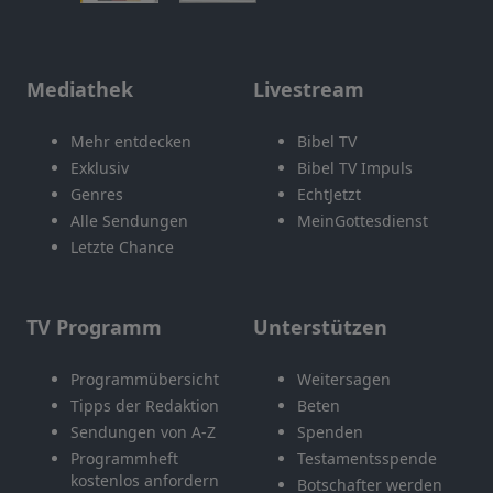
Mediathek
Livestream
Mehr entdecken
Bibel TV
Exklusiv
Bibel TV Impuls
Genres
EchtJetzt
Alle Sendungen
MeinGottesdienst
Letzte Chance
TV Programm
Unterstützen
Programmübersicht
Weitersagen
Tipps der Redaktion
Beten
Sendungen von A-Z
Spenden
Programmheft
Testamentsspende
kostenlos anfordern
Botschafter werden