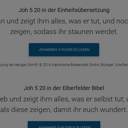
Joh 5 20 in der Einheitsübersetzung
n und zeigt ihm alles, was er tut, und n
zeigen, sodass ihr staunen werdet.
JOHANNES 5 IN DER EÜ LESEN
zung der Heiligen Schrift, © 2016 Katholische Bibelanstalt GmbH, Stuttgart. Alle Re
Joh 5 20 in der Elberfelder Bibel
eb und zeigt ihm alles, was er selbst tut
als diese zeigen, damit ihr euch wundert.
JOHANNES 5 IN DER ELB LESEN