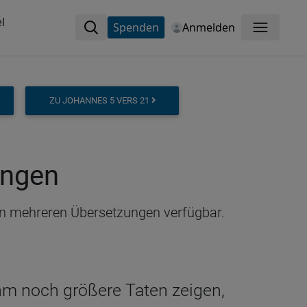
l
Spenden
Anmelden
Menü
ZU JOHANNES 5 VERS 21
ungen
 in mehreren Übersetzungen verfügbar.
 ihm noch größere Taten zeigen,