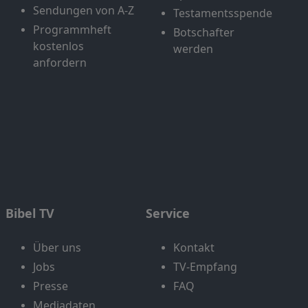
Sendungen von A-Z
Testamentsspende
Programmheft
Botschafter
kostenlos
werden
anfordern
Bibel TV
Service
Über uns
Kontakt
Jobs
TV-Empfang
Presse
FAQ
Mediadaten