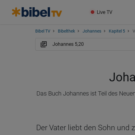
Live TV
Bibel TV
Bibelthek
Johannes
Kapitel 5
V
Joha
Das Buch Johannes ist Teil des Neuen
Der Vater liebt den Sohn und z