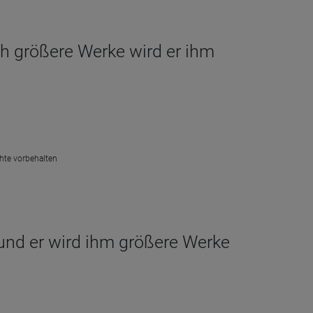
och größere Werke wird er ihm
chte vorbehalten
; und er wird ihm größere Werke