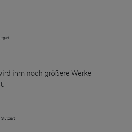
ttgart
d wird ihm noch größere Werke
t.
 Stuttgart