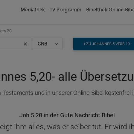
Mediathek
TV Programm
Bibelthek Online-Bibe
ers 20
ZU JOHANNES 5 VERS 19
nnes 5,20
- alle Übersetz
 Testaments und in unserer Online-Bibel kostenfrei
Joh 5 20 in der Gute Nachricht Bibel
eigt ihm alles, was er selber tut. Er wird