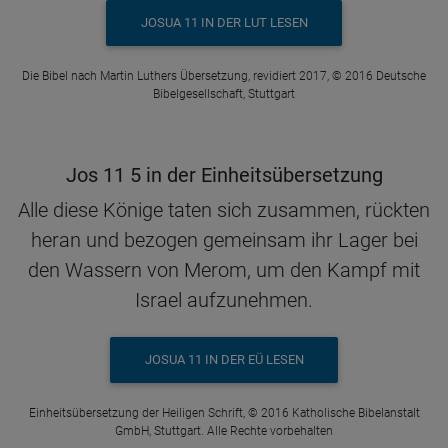
JOSUA 11 IN DER LUT LESEN
Die Bibel nach Martin Luthers Übersetzung, revidiert 2017, © 2016 Deutsche
Bibelgesellschaft, Stuttgart
Jos 11 5 in der Einheitsübersetzung
Alle diese Könige taten sich zusammen, rückten
heran und bezogen gemeinsam ihr Lager bei
den Wassern von Merom, um den Kampf mit
Israel aufzunehmen.
JOSUA 11 IN DER EÜ LESEN
Einheitsübersetzung der Heiligen Schrift, © 2016 Katholische Bibelanstalt
GmbH, Stuttgart. Alle Rechte vorbehalten