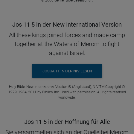
© 2000 Genfer Bibelgesellschaft
Jos 11 5 in der New International Version
All these kings joined forces and made camp
together at the Waters of Merom to fight
against Israel.
JOSUA 11 IN DER NIV LESEN
Holy Bible, New International Version ® (Anglicised), NIV TM Copyright ©
1979, 1984, 2011 by Biblica, Inc. Used with permission. All rights reserved
worldwide.
Jos 11 5 in der Hoffnung für Alle
Sie versammelten sich an der Quelle bei Merom