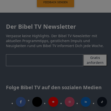
FEEDBACK SENDEN
Der Bibel TV Newsletter
Verpasse keine Highlights. Der Bibel TV Newsletter mit
aktuellen Programmtipps, geistlichem Impuls und
Neuigkeiten rund um Bibel TV informiert Dich jede Woche.
Gratis
anfordern
Folge Bibel TV auf den sozialen Medien