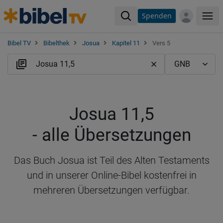
Spenden
Me
Bibel TV
Bibelthek
Josua
Kapitel 11
Vers 5
Josua 11,5
- alle Übersetzungen
Das Buch Josua ist Teil des Alten Testaments
und in unserer Online-Bibel kostenfrei in
mehreren Übersetzungen verfügbar.