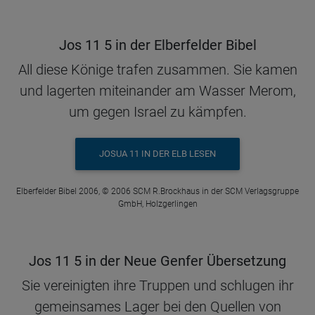
Jos 11 5 in der Elberfelder Bibel
All diese Könige trafen zusammen. Sie kamen
und lagerten miteinander am Wasser Merom,
um gegen Israel zu kämpfen.
JOSUA 11 IN DER ELB LESEN
Elberfelder Bibel 2006, © 2006 SCM R.Brockhaus in der SCM Verlagsgruppe
GmbH, Holzgerlingen
Jos 11 5 in der Neue Genfer Übersetzung
Sie vereinigten ihre Truppen und schlugen ihr
gemeinsames Lager bei den Quellen von