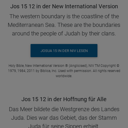
Jos 15 12 in der New International Version
The western boundary is the coastline of the
Mediterranean Sea. These are the boundaries
around the people of Judah by their clans.
JOSUA 15 IN DER NIV LESEN
Holy Bible, New International Version ® (Anglicised), NIV TM Copyright ©
1979, 1984, 2011 by Biblica, Inc. Used with permission. All rights reserved
worldwide.
Jos 15 12 in der Hoffnung für Alle
Das Meer bildete die Westgrenze des Landes
Juda. Dies war das Gebiet, das der Stamm
Juda für seine Sippen erhielt.