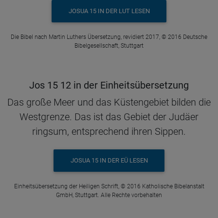
JOSUA 15 IN DER LUT LESEN
Die Bibel nach Martin Luthers Übersetzung, revidiert 2017, © 2016 Deutsche
Bibelgesellschaft, Stuttgart
Jos 15 12 in der Einheitsübersetzung
Das große Meer und das Küstengebiet bilden die
Westgrenze. Das ist das Gebiet der Judäer
ringsum, entsprechend ihren Sippen.
JOSUA 15 IN DER EÜ LESEN
Einheitsübersetzung der Heiligen Schrift, © 2016 Katholische Bibelanstalt
GmbH, Stuttgart. Alle Rechte vorbehalten