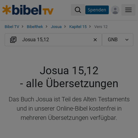
Spenden
Me
Bibel TV
Bibelthek
Josua
Kapitel 15
Vers 12
Josua 15,12
- alle Übersetzungen
Das Buch Josua ist Teil des Alten Testaments
und in unserer Online-Bibel kostenfrei in
mehreren Übersetzungen verfügbar.