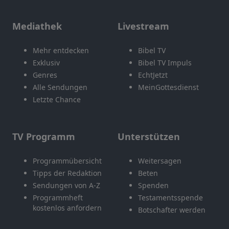
Mediathek
Livestream
Mehr entdecken
Bibel TV
Exklusiv
Bibel TV Impuls
Genres
EchtJetzt
Alle Sendungen
MeinGottesdienst
Letzte Chance
TV Programm
Unterstützen
Programmübersicht
Weitersagen
Tipps der Redaktion
Beten
Sendungen von A-Z
Spenden
Programmheft
Testamentsspende
kostenlos anfordern
Botschafter werden