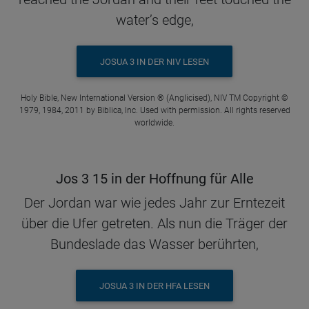
water’s edge,
JOSUA 3 IN DER NIV LESEN
Holy Bible, New International Version ® (Anglicised), NIV TM Copyright ©
1979, 1984, 2011 by Biblica, Inc. Used with permission. All rights reserved
worldwide.
Jos 3 15 in der Hoffnung für Alle
Der Jordan war wie jedes Jahr zur Erntezeit
über die Ufer getreten. Als nun die Träger der
Bundeslade das Wasser berührten,
JOSUA 3 IN DER HFA LESEN