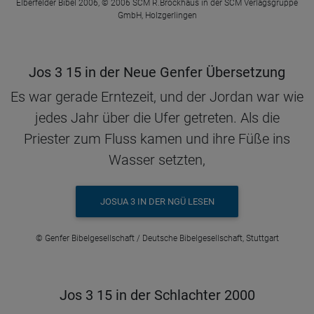
Elberfelder Bibel 2006, © 2006 SCM R.Brockhaus in der SCM Verlagsgruppe
GmbH, Holzgerlingen
Jos 3 15 in der Neue Genfer Übersetzung
Es war gerade Erntezeit, und der Jordan war wie
jedes Jahr über die Ufer getreten. Als die
Priester zum Fluss kamen und ihre Füße ins
Wasser setzten,
JOSUA 3 IN DER NGÜ LESEN
© Genfer Bibelgesellschaft / Deutsche Bibelgesellschaft, Stuttgart
Jos 3 15 in der Schlachter 2000