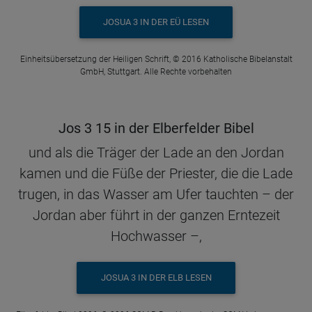
JOSUA 3 IN DER EÜ LESEN
Einheitsübersetzung der Heiligen Schrift, © 2016 Katholische Bibelanstalt
GmbH, Stuttgart. Alle Rechte vorbehalten
Jos 3 15 in der Elberfelder Bibel
und als die Träger der Lade an den Jordan
kamen und die Füße der Priester, die die Lade
trugen, in das Wasser am Ufer tauchten – der
Jordan aber führt in der ganzen Erntezeit
Hochwasser –,
JOSUA 3 IN DER ELB LESEN