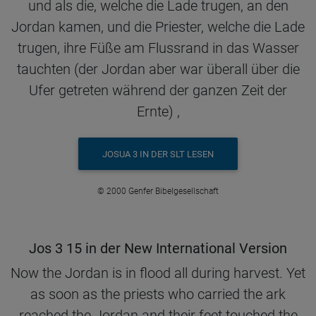
und als die, welche die Lade trugen, an den
Jordan kamen, und die Priester, welche die Lade
trugen, ihre Füße am Flussrand in das Wasser
tauchten (der Jordan aber war überall über die
Ufer getreten während der ganzen Zeit der
Ernte) ,
JOSUA 3 IN DER SLT LESEN
© 2000 Genfer Bibelgesellschaft
Jos 3 15 in der New International Version
Now the Jordan is in flood all during harvest. Yet
as soon as the priests who carried the ark
reached the Jordan and their feet touched the