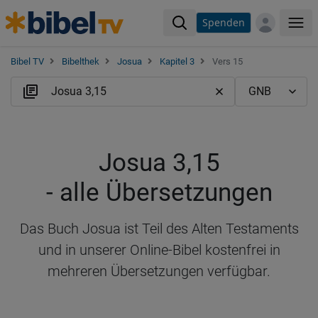
Spenden
Me
Bibel TV
Bibelthek
Josua
Kapitel 3
Vers 15
Josua 3,15
- alle Übersetzungen
Das Buch Josua ist Teil des Alten Testaments
und in unserer Online-Bibel kostenfrei in
mehreren Übersetzungen verfügbar.