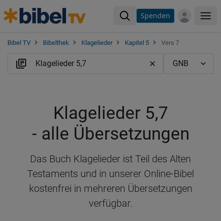
Spenden
Me
Bibel TV
Bibelthek
Klagelieder
Kapitel 5
Vers 7
Klagelieder 5,7
- alle Übersetzungen
Das Buch Klagelieder ist Teil des Alten
Testaments und in unserer Online-Bibel
kostenfrei in mehreren Übersetzungen
verfügbar.