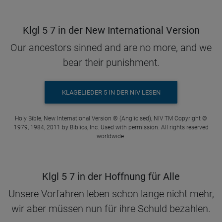
Klgl 5 7 in der New International Version
Our ancestors sinned and are no more, and we
bear their punishment.
KLAGELIEDER 5 IN DER NIV LESEN
Holy Bible, New International Version ® (Anglicised), NIV TM Copyright ©
1979, 1984, 2011 by Biblica, Inc. Used with permission. All rights reserved
worldwide.
Klgl 5 7 in der Hoffnung für Alle
Unsere Vorfahren leben schon lange nicht mehr,
wir aber müssen nun für ihre Schuld bezahlen.