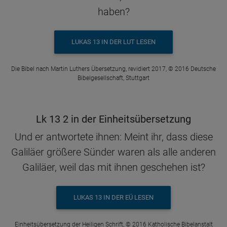
haben?
LUKAS 13 IN DER LUT LESEN
Die Bibel nach Martin Luthers Übersetzung, revidiert 2017, © 2016 Deutsche
Bibelgesellschaft, Stuttgart
Lk 13 2 in der Einheitsübersetzung
Und er antwortete ihnen: Meint ihr, dass diese
Galiläer größere Sünder waren als alle anderen
Galiläer, weil das mit ihnen geschehen ist?
LUKAS 13 IN DER EÜ LESEN
Einheitsübersetzung der Heiligen Schrift, © 2016 Katholische Bibelanstalt