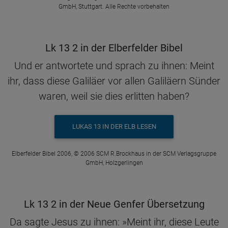
GmbH, Stuttgart. Alle Rechte vorbehalten
Lk 13 2 in der Elberfelder Bibel
Und er antwortete und sprach zu ihnen: Meint
ihr, dass diese Galiläer vor allen Galiläern Sünder
waren, weil sie dies erlitten haben?
LUKAS 13 IN DER ELB LESEN
Elberfelder Bibel 2006, © 2006 SCM R.Brockhaus in der SCM Verlagsgruppe
GmbH, Holzgerlingen
Lk 13 2 in der Neue Genfer Übersetzung
Da sagte Jesus zu ihnen: »Meint ihr, diese Leute