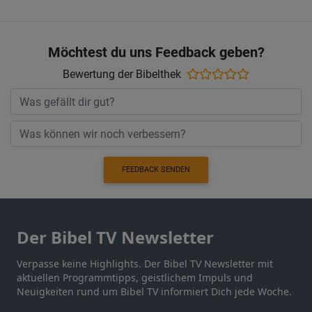
Möchtest du uns Feedback geben?
Bewertung der Bibelthek
FEEDBACK SENDEN
Der Bibel TV Newsletter
Verpasse keine Highlights. Der Bibel TV Newsletter mit
aktuellen Programmtipps, geistlichem Impuls und
Neuigkeiten rund um Bibel TV informiert Dich jede Woche.