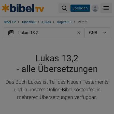
Spenden
Me
Bibel TV
Bibelthek
Lukas
Kapitel 13
Vers 2
Lukas 13,2
- alle Übersetzungen
Das Buch Lukas ist Teil des Neuen Testaments
und in unserer Online-Bibel kostenfrei in
mehreren Übersetzungen verfügbar.