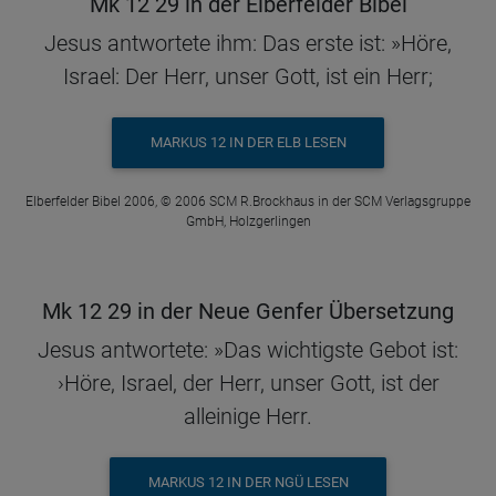
Mk 12 29 in der Elberfelder Bibel
Jesus antwortete ihm: Das erste ist: »Höre,
Israel: Der Herr, unser Gott, ist ein Herr;
MARKUS 12 IN DER ELB LESEN
Elberfelder Bibel 2006, © 2006 SCM R.Brockhaus in der SCM Verlagsgruppe
GmbH, Holzgerlingen
Mk 12 29 in der Neue Genfer Übersetzung
Jesus antwortete: »Das wichtigste Gebot ist:
›Höre, Israel, der Herr, unser Gott, ist der
alleinige Herr.
MARKUS 12 IN DER NGÜ LESEN