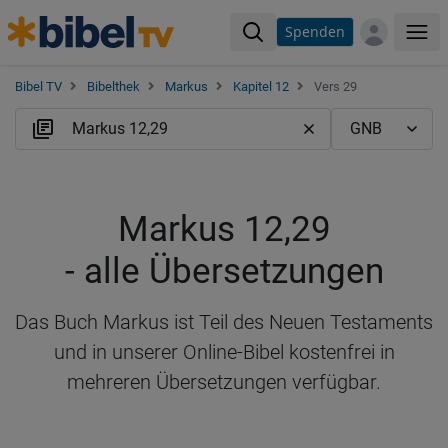
Spenden
Me
Bibel TV
Bibelthek
Markus
Kapitel 12
Vers 29
Markus 12,29
- alle Übersetzungen
Das Buch Markus ist Teil des Neuen Testaments
und in unserer Online-Bibel kostenfrei in
mehreren Übersetzungen verfügbar.