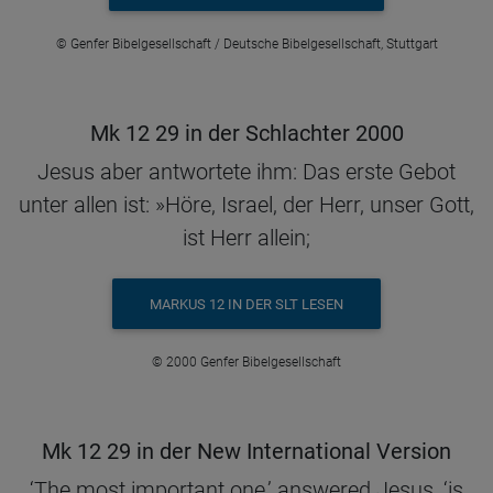
© Genfer Bibelgesellschaft / Deutsche Bibelgesellschaft, Stuttgart
Mk 12 29 in der Schlachter 2000
Jesus aber antwortete ihm: Das erste Gebot
unter allen ist: »Höre, Israel, der Herr, unser Gott,
ist Herr allein;
MARKUS 12 IN DER SLT LESEN
© 2000 Genfer Bibelgesellschaft
Mk 12 29 in der New International Version
‘The most important one,’ answered Jesus, ‘is