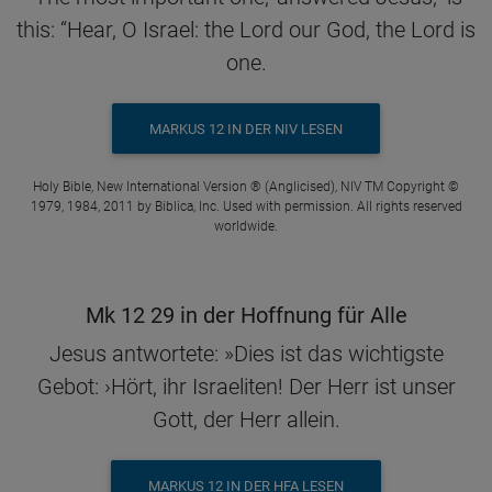
this: “Hear, O Israel: the Lord our God, the Lord is
one.
MARKUS 12 IN DER NIV LESEN
Holy Bible, New International Version ® (Anglicised), NIV TM Copyright ©
1979, 1984, 2011 by Biblica, Inc. Used with permission. All rights reserved
worldwide.
Mk 12 29 in der Hoffnung für Alle
Jesus antwortete: »Dies ist das wichtigste
Gebot: ›Hört, ihr Israeliten! Der Herr ist unser
Gott, der Herr allein.
MARKUS 12 IN DER HFA LESEN