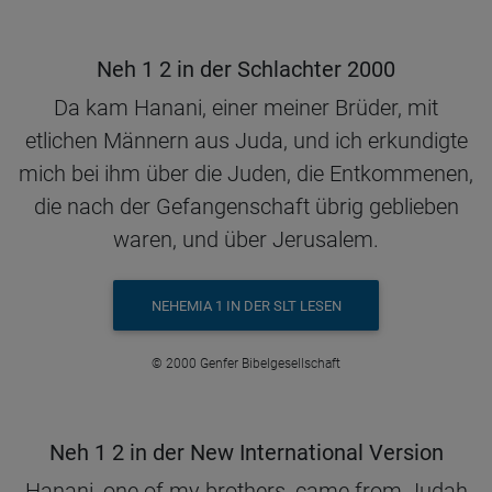
Neh 1 2 in der Schlachter 2000
Da kam Hanani, einer meiner Brüder, mit
etlichen Männern aus Juda, und ich erkundigte
mich bei ihm über die Juden, die Entkommenen,
die nach der Gefangenschaft übrig geblieben
waren, und über Jerusalem.
NEHEMIA 1 IN DER SLT LESEN
© 2000 Genfer Bibelgesellschaft
Neh 1 2 in der New International Version
Hanani, one of my brothers, came from Judah