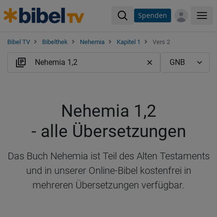
Spenden
Me
Bibel TV
Bibelthek
Nehemia
Kapitel 1
Vers 2
Nehemia 1,2
- alle Übersetzungen
Das Buch Nehemia ist Teil des Alten Testaments
und in unserer Online-Bibel kostenfrei in
mehreren Übersetzungen verfügbar.