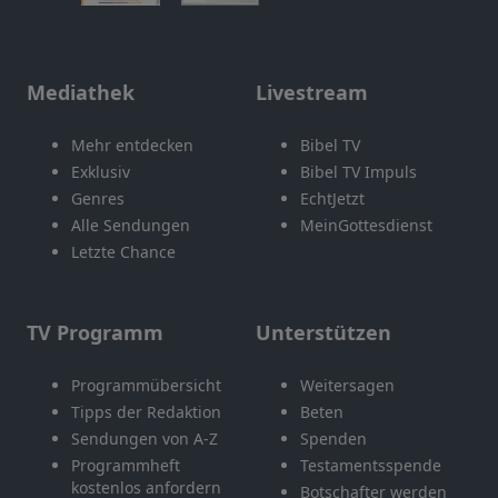
Mediathek
Livestream
Mehr entdecken
Bibel TV
Exklusiv
Bibel TV Impuls
Genres
EchtJetzt
Alle Sendungen
MeinGottesdienst
Letzte Chance
TV Programm
Unterstützen
Programmübersicht
Weitersagen
Tipps der Redaktion
Beten
Sendungen von A-Z
Spenden
Programmheft
Testamentsspende
kostenlos anfordern
Botschafter werden