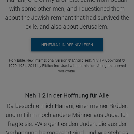
with some other men, and I questioned them
about the Jewish remnant that had survived the
exile, and also about Jerusalem.
NEHEMIA 1 IN DER NIV LESEN
Holy Bible, New International Version ® (Anglicised), NIV TM Copyright ©
1979, 1984, 2011 by Biblica, Inc. Used with permission. All rights reserved
worldwide.
Neh 1 2 in der Hoffnung für Alle
Da besuchte mich Hanani, einer meiner Brüder,
und mit ihm noch andere Männer aus Juda. Ich
fragte sie: »Wie geht es den Juden, die aus der
Verbannung heimgekehrt sind, und wie steht es