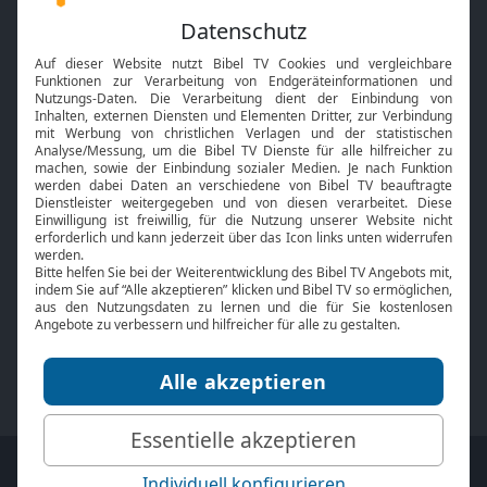
Feiertage
Mobile App
Interviews
Kids App
Neuigkeiten
Smart TV
HbbTV
Bibelthek Online-Bibel
Nächster Gottesdienst
Bibel TV
Service
Über uns
Kontakt
Jobs
TV-Empfang
Presse
FAQ
Mediadaten
bibeltv.de:
Impressum
Datenschutz
Nutzungsbedingungen
Fakten Bibel TV App