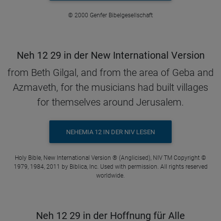
© 2000 Genfer Bibelgesellschaft
Neh 12 29 in der New International Version
from Beth Gilgal, and from the area of Geba and
Azmaveth, for the musicians had built villages
for themselves around Jerusalem.
NEHEMIA 12 IN DER NIV LESEN
Holy Bible, New International Version ® (Anglicised), NIV TM Copyright ©
1979, 1984, 2011 by Biblica, Inc. Used with permission. All rights reserved
worldwide.
Neh 12 29 in der Hoffnung für Alle