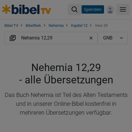
Spenden
Me
Bibel TV
Bibelthek
Nehemia
Kapitel 12
Vers 29
Nehemia 12,29
- alle Übersetzungen
Das Buch Nehemia ist Teil des Alten Testaments
und in unserer Online-Bibel kostenfrei in
mehreren Übersetzungen verfügbar.