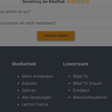
Bewertung der Bibelthek
FEEDBACK SENDEN
Mediathek
Livestream
Mehr entdecken
Bibel TV
Exklusiv
Bibel TV Impuls
Genres
EchtJetzt
Alle Sendungen
MeinGottesdienst
Letzte Chance