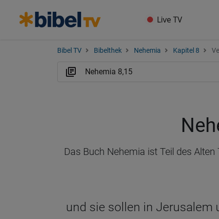
Live TV
Bibel TV
Bibelthek
Nehemia
Kapitel 8
Ve
Neh
Das Buch Nehemia ist Teil des Alten
und sie sollen in Jerusalem 