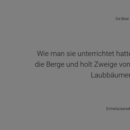
Die Bibel
Wie man sie unterrichtet hatte
die Berge und holt Zweige vo
Laubbäumen 
Einheitsüberset