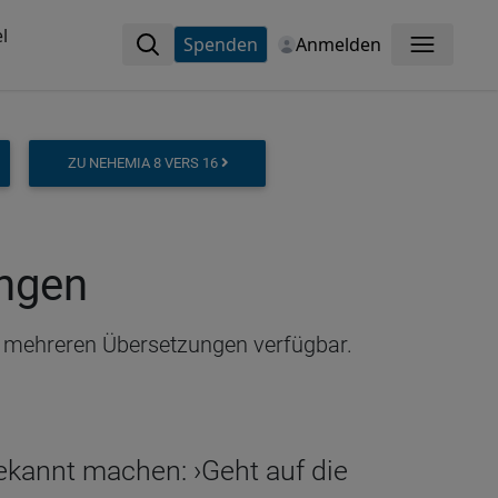
l
Spenden
Anmelden
Menü
ZU NEHEMIA 8 VERS 16
ungen
in mehreren Übersetzungen verfügbar.
bekannt machen: ›Geht auf die