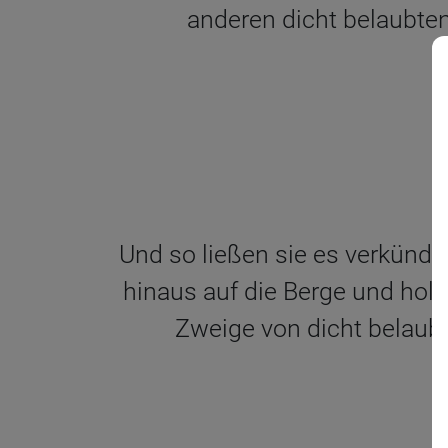
anderen dicht belaubte
Und so ließen sie es verkünde
hinaus auf die Berge und ho
Zweige von dicht belaub