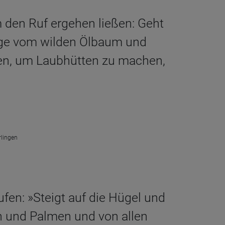
m den Ruf ergehen ließen: Geht
ige vom wilden Ölbaum und
en, um Laubhütten zu machen,
rlingen
ufen: »Steigt auf die Hügel und
n und Palmen und von allen