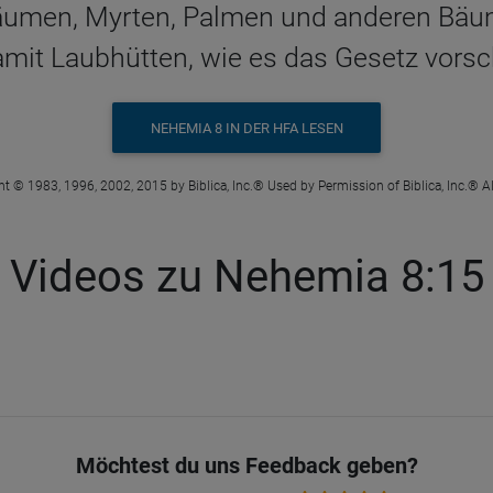
bäumen, Myrten, Palmen und anderen Bäum
amit Laubhütten, wie es das Gesetz vorsch
NEHEMIA 8 IN DER HFA LESEN
t © 1983, 1996, 2002, 2015 by Biblica, Inc.® Used by Permission of Biblica, Inc.® Al
Videos zu Nehemia 8:15
Möchtest du uns Feedback geben?