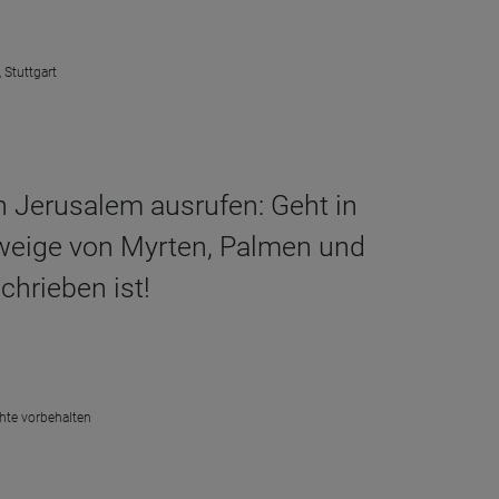
 Stuttgart
 in Jerusalem ausrufen: Geht in
Zweige von Myrten, Palmen und
hrieben ist!
chte vorbehalten