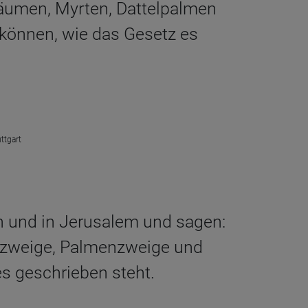
bäumen, Myrten, Dattelpalmen
können, wie das Gesetz es
ttgart
en und in Jerusalem und sagen:
enzweige, Palmenzweige und
 geschrieben steht.