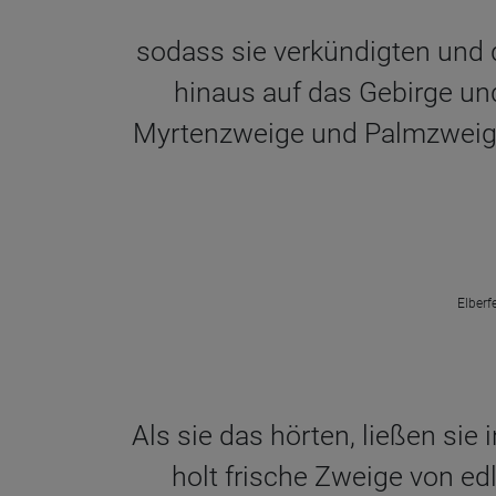
sodass sie verkündigten und d
hinaus auf das Gebirge u
Myrtenzweige und Palmzweige
Elberf
Als sie das hörten, ließen sie
holt frische Zweige von e