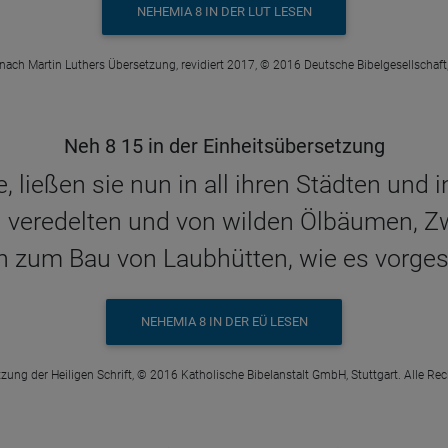
NEHEMIA 8 IN DER LUT LESEN
 nach Martin Luthers Übersetzung, revidiert 2017, © 2016 Deutsche Bibelgesellschaft,
Neh 8 15 in der Einheitsübersetzung
, ließen sie nun in all ihren Städten und
n veredelten und von wilden Ölbäumen, 
zum Bau von Laubhütten, wie es vorgesc
NEHEMIA 8 IN DER EÜ LESEN
zung der Heiligen Schrift, © 2016 Katholische Bibelanstalt GmbH, Stuttgart. Alle Re