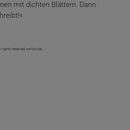
en mit dichten Blättern. Dann
reibt!«
l rights reserved worldwide.