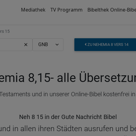
Mediathek
TV Programm
Bibelthek Online-Bibe
rs 15
ZU NEHEMIA 8 VERS 14
emia 8,15
- alle Übersetz
 Testaments und in unserer Online-Bibel kostenfrei 
Neh 8 15 in der Gute Nachricht Bibel
und in allen ihren Städten ausrufen und 