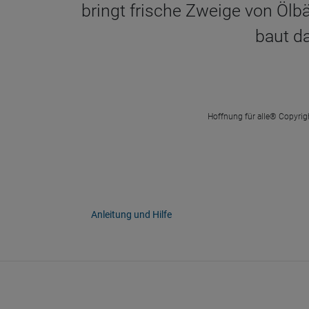
bringt frische Zweige von Öl
baut d
Hoffnung für alle® Copyrigh
Anleitung und Hilfe