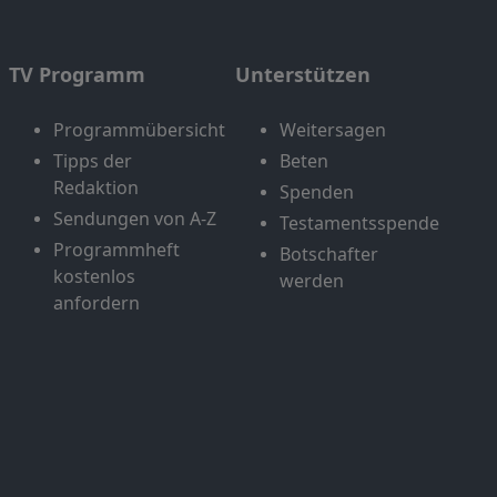
TV Programm
Unterstützen
Programmübersicht
Weitersagen
Tipps der
Beten
Redaktion
Spenden
Sendungen von A-Z
Testamentsspende
Programmheft
Botschafter
kostenlos
werden
anfordern