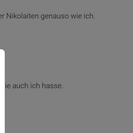
r Nikolaiten genauso wie ich.
 die auch ich hasse.