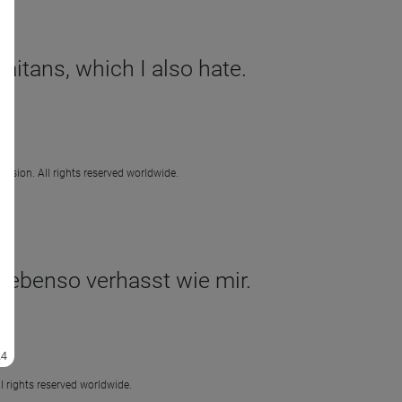
laitans, which I also hate.
ission. All rights reserved worldwide.
en ebenso verhasst wie mir.
l rights reserved worldwide.