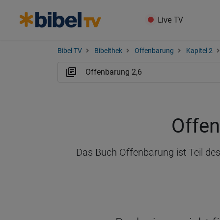
Live TV
Bibel TV
Bibelthek
Offenbarung
Kapitel 2
Offen
Das Buch Offenbarung ist Teil de