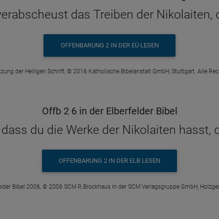
 verabscheust das Treiben der Nikolaiten,
OFFENBARUNG 2 IN DER EÜ LESEN
zung der Heiligen Schrift, © 2016 Katholische Bibelanstalt GmbH, Stuttgart. Alle Re
Offb 2 6 in der Elberfelder Bibel
 dass du die Werke der Nikolaiten hasst, 
OFFENBARUNG 2 IN DER ELB LESEN
elder Bibel 2006, © 2006 SCM R.Brockhaus in der SCM Verlagsgruppe GmbH, Holzge