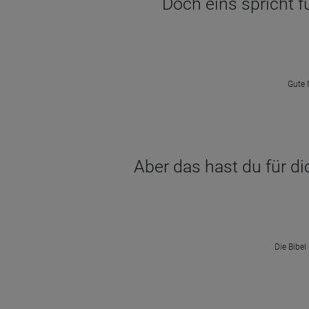
Doch eins spricht f
Gute 
Aber das hast du für di
Die Bibel