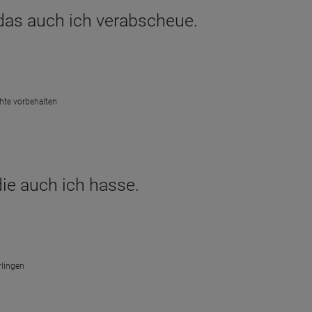
 das auch ich verabscheue.
chte vorbehalten
die auch ich hasse.
rlingen