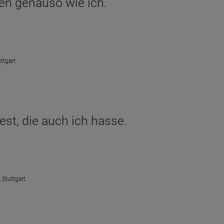
ten genauso wie ich.
ttgart
est, die auch ich hasse.
 Stuttgart