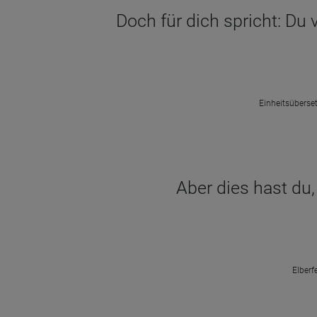
Doch für dich spricht: Du
Einheitsüberset
Aber dies hast du,
Elberf