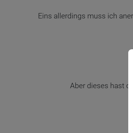
Eins allerdings muss ich ane
Aber dieses hast du