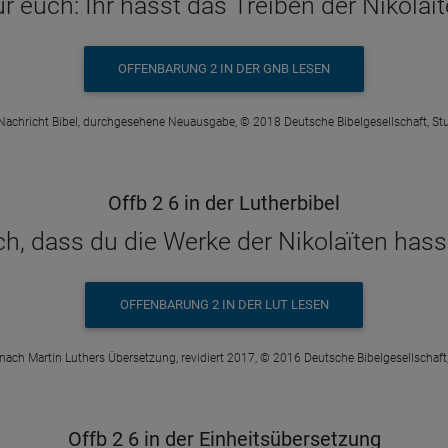
ür euch: Ihr hasst das Treiben der Nikolaï
OFFENBARUNG 2 IN DER GNB LESEN
Nachricht Bibel, durchgesehene Neuausgabe, © 2018 Deutsche Bibelgesellschaft, Stu
Offb 2 6 in der Lutherbibel
ch, dass du die Werke der Nikolaïten hass
OFFENBARUNG 2 IN DER LUT LESEN
 nach Martin Luthers Übersetzung, revidiert 2017, © 2016 Deutsche Bibelgesellschaft,
Offb 2 6 in der Einheitsübersetzung