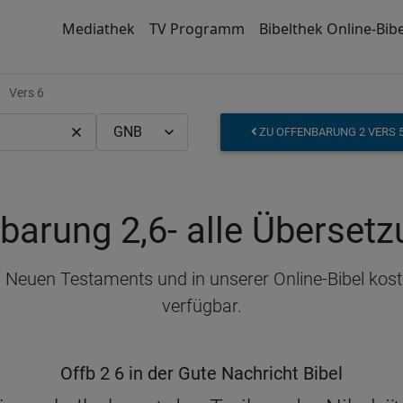
Mediathek
TV Programm
Bibelthek Online-Bibe
Vers 6
ZU OFFENBARUNG 2 VERS 
barung 2,6
- alle Überset
s Neuen Testaments und in unserer Online-Bibel kos
verfügbar.
Offb 2 6 in der Gute Nachricht Bibel