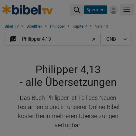
Spenden
Me
Bibel TV
Bibelthek
Philipper
Kapitel 4
Vers 13
Philipper 4,13
- alle Übersetzungen
Das Buch Philipper ist Teil des Neuen
Testaments und in unserer Online-Bibel
kostenfrei in mehreren Übersetzungen
verfügbar.