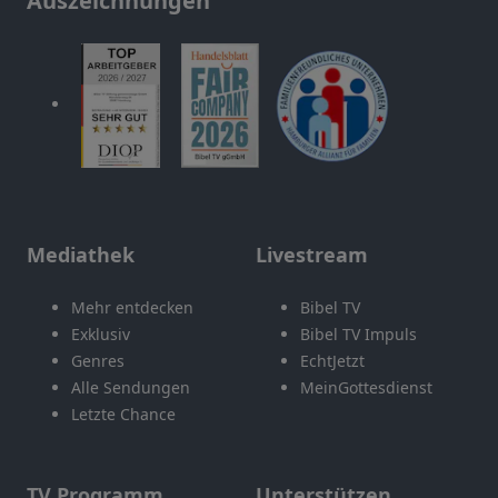
Auszeichnungen
Mediathek
Livestream
Mehr entdecken
Bibel TV
Exklusiv
Bibel TV Impuls
Genres
EchtJetzt
Alle Sendungen
MeinGottesdienst
Letzte Chance
TV Programm
Unterstützen