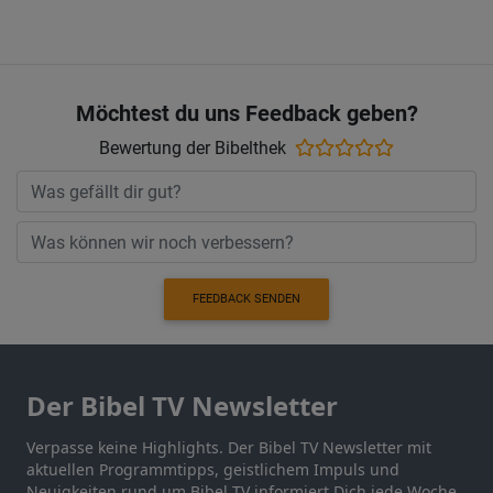
Möchtest du uns Feedback geben?
Bewertung der Bibelthek
FEEDBACK SENDEN
Der Bibel TV Newsletter
Verpasse keine Highlights. Der Bibel TV Newsletter mit
aktuellen Programmtipps, geistlichem Impuls und
Neuigkeiten rund um Bibel TV informiert Dich jede Woche.