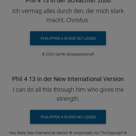
Phil 4 13 in der Schlachter 2000
Ich vermag alles durch den, der mich stark
macht, Christus.
PHILIPPER 4 IN DER SLT LESEN
© 2000 Genfer Bibelgesellschaft
Phil 4 13 in der New International Version
I can do all this through him who gives me
strength.
PHILIPPER 4 IN DER NIV LESEN
Holy Bible, New International Version ® (Anglicised), NIV TM Copyright ©