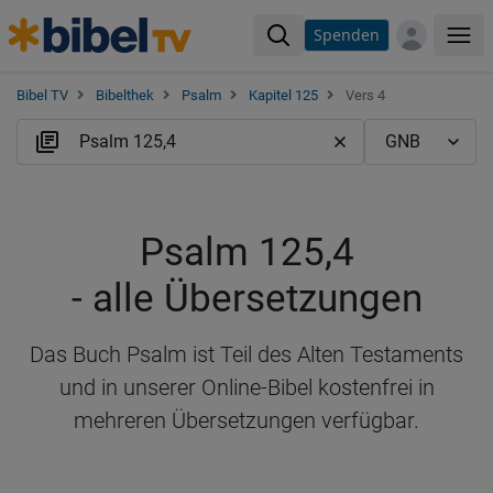
Spenden
Me
Bibel TV
Bibelthek
Psalm
Kapitel 125
Vers 4
Psalm 125,4
- alle Übersetzungen
Das Buch Psalm ist Teil des Alten Testaments
und in unserer Online-Bibel kostenfrei in
mehreren Übersetzungen verfügbar.