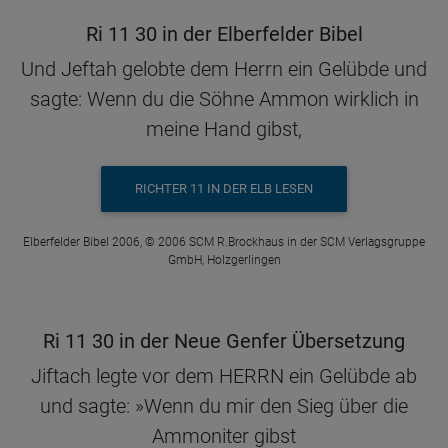
Ri 11 30 in der Elberfelder Bibel
Und Jeftah gelobte dem Herrn ein Gelübde und
sagte: Wenn du die Söhne Ammon wirklich in
meine Hand gibst,
RICHTER 11 IN DER ELB LESEN
Elberfelder Bibel 2006, © 2006 SCM R.Brockhaus in der SCM Verlagsgruppe
GmbH, Holzgerlingen
Ri 11 30 in der Neue Genfer Übersetzung
Jiftach legte vor dem HERRN ein Gelübde ab
und sagte: »Wenn du mir den Sieg über die
Ammoniter gibst