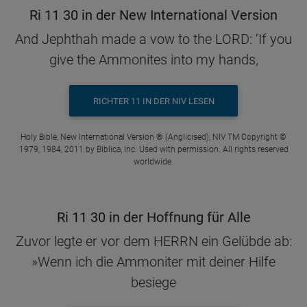
Ri 11 30 in der New International Version
And Jephthah made a vow to the LORD: ‘If you
give the Ammonites into my hands,
RICHTER 11 IN DER NIV LESEN
Holy Bible, New International Version ® (Anglicised), NIV TM Copyright ©
1979, 1984, 2011 by Biblica, Inc. Used with permission. All rights reserved
worldwide.
Ri 11 30 in der Hoffnung für Alle
Zuvor legte er vor dem HERRN ein Gelübde ab:
»Wenn ich die Ammoniter mit deiner Hilfe
besiege