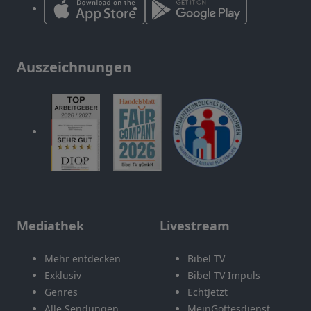
Auszeichnungen
Mediathek
Livestream
Mehr entdecken
Bibel TV
Exklusiv
Bibel TV Impuls
Genres
EchtJetzt
Alle Sendungen
MeinGottesdienst