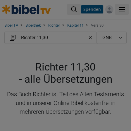
Spenden
Me
Bibel TV
Bibelthek
Richter
Kapitel 11
Vers 30
Richter 11,30
- alle Übersetzungen
Das Buch Richter ist Teil des Alten Testaments
und in unserer Online-Bibel kostenfrei in
mehreren Übersetzungen verfügbar.