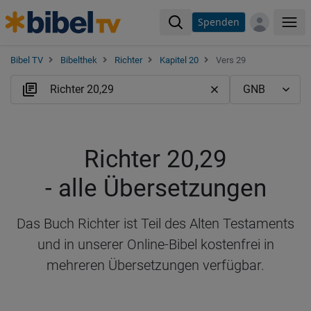
Spenden
Me
Bibel TV
Bibelthek
Richter
Kapitel 20
Vers 29
Richter 20,29
- alle Übersetzungen
Das Buch Richter ist Teil des Alten Testaments
und in unserer Online-Bibel kostenfrei in
mehreren Übersetzungen verfügbar.