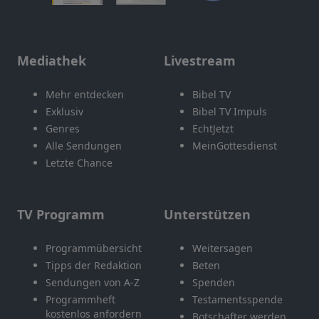
Mediathek
Livestream
Mehr entdecken
Bibel TV
Exklusiv
Bibel TV Impuls
Genres
EchtJetzt
Alle Sendungen
MeinGottesdienst
Letzte Chance
TV Programm
Unterstützen
Programmübersicht
Weitersagen
Tipps der Redaktion
Beten
Sendungen von A-Z
Spenden
Programmheft
Testamentsspende
kostenlos anfordern
Botschafter werden