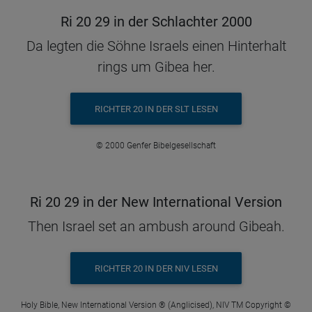
Ri 20 29 in der Schlachter 2000
Da legten die Söhne Israels einen Hinterhalt
rings um Gibea her.
RICHTER 20 IN DER SLT LESEN
© 2000 Genfer Bibelgesellschaft
Ri 20 29 in der New International Version
Then Israel set an ambush around Gibeah.
RICHTER 20 IN DER NIV LESEN
Holy Bible, New International Version ® (Anglicised), NIV TM Copyright ©